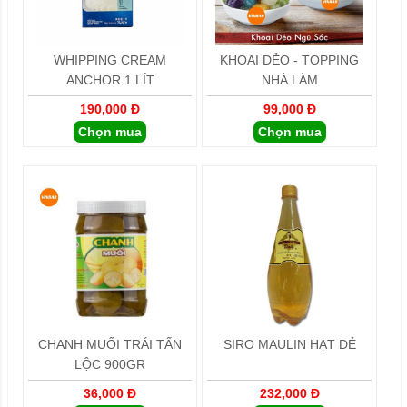
WHIPPING CREAM
KHOAI DẺO - TOPPING
ANCHOR 1 LÍT
NHÀ LÀM
190,000 Đ
99,000 Đ
Chọn mua
Chọn mua
CHANH MUỐI TRÁI TẤN
SIRO MAULIN HẠT DẺ
LỘC 900GR
36,000 Đ
232,000 Đ