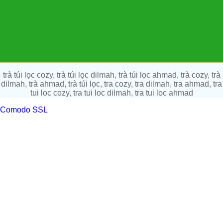
trà túi lọc cozy, trà túi lọc dilmah, trà túi lọc ahmad, trà cozy, trà
dilmah, trà ahmad, trà túi lọc, tra cozy, tra dilmah, tra ahmad, tra
tui loc cozy, tra tui loc dilmah, tra tui loc ahmad
Comodo SSL