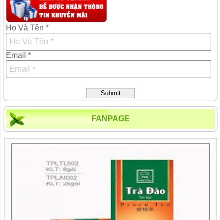
Họ Và Tên *
Email *
Submit
FANPAGE