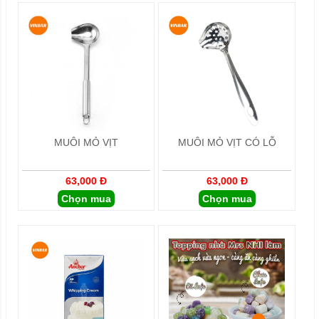
MUÔI MỎ VỊT
MUÔI MỎ VỊT CÓ LỖ
63,000 Đ
63,000 Đ
Chọn mua
Chọn mua