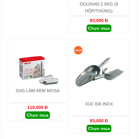
DOUXIAN 2.5KG (6
HỘP/THÙNG)
83,000 Đ
Chọn mua
GAS LÀM KEM MOSA
XÚC ĐÁ INOX
110,000 Đ
Chọn mua
83,000 Đ
Chọn mua