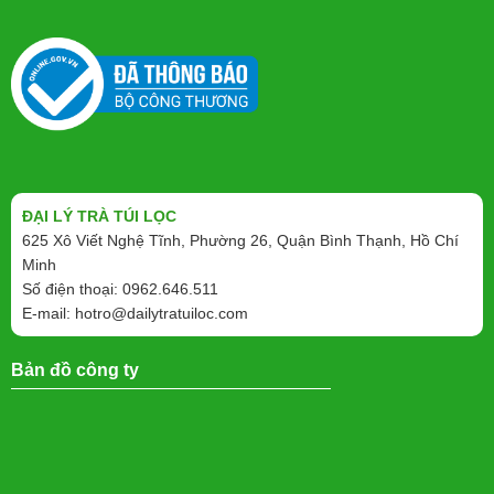
ĐẠI LÝ TRÀ TÚI LỌC
625 Xô Viết Nghệ Tĩnh, Phường 26, Quận Bình Thạnh, Hồ Chí
Minh
Số điện thoại: 0962.646.511
E-mail:
hotro@dailytratuiloc.com
Bản đồ công ty