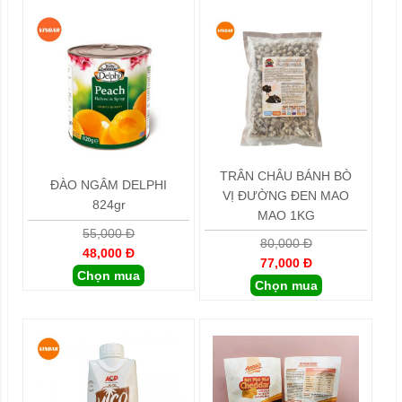
TRÂN CHÂU BÁNH BÒ
ĐÀO NGÂM DELPHI
VỊ ĐƯỜNG ĐEN MAO
824gr
MAO 1KG
55,000 Đ
80,000 Đ
48,000 Đ
77,000 Đ
Chọn mua
Chọn mua