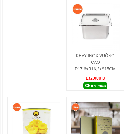
KHAY INOX VUÔNG
CAO
D17,6xR16,2xS15CM
132,000 Đ
Chọn mua