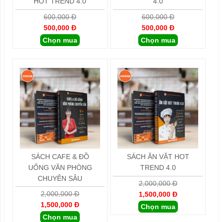
HOT TREND 4.0
4.0
600,000 Đ
600,000 Đ
500,000 Đ
500,000 Đ
Chọn mua
Chọn mua
SÁCH CAFE & ĐỒ
SÁCH ĂN VẶT HOT
UỐNG VĂN PHÒNG
TREND 4.0
CHUYÊN SÂU
2,000,000 Đ
2,000,000 Đ
1,500,000 Đ
1,500,000 Đ
Chọn mua
Chọn mua