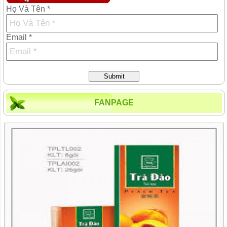
Họ Và Tên *
Email *
Submit
FANPAGE