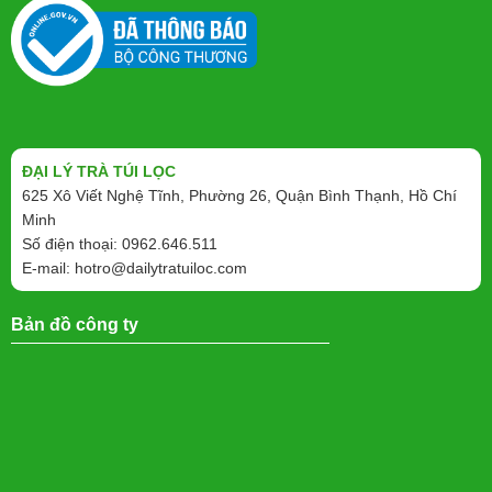
ĐẠI LÝ TRÀ TÚI LỌC
625 Xô Viết Nghệ Tĩnh, Phường 26, Quận Bình Thạnh, Hồ Chí
Minh
Số điện thoại: 0962.646.511
E-mail:
hotro@dailytratuiloc.com
Bản đồ công ty