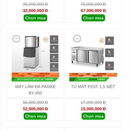
35,000,000 Đ
70,000,000 Đ
32,000,000 Đ
67,000,000 Đ
Chọn mua
Chọn mua
MÁY LÀM ĐÁ PAXIKE
TỦ MÁT FEST 1,5 MÉT
BY-350
55,000,000 Đ
17,000,000 Đ
52,000,000 Đ
15,000,000 Đ
Chọn mua
Chọn mua