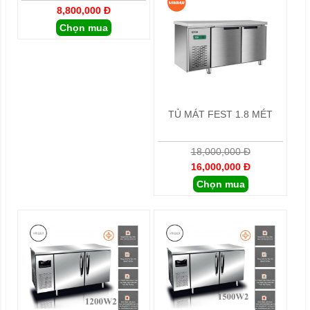
8,800,000 Đ
Chọn mua
TỦ MÁT FEST 1.8 MÉT
18,000,000 Đ
16,000,000 Đ
Chọn mua