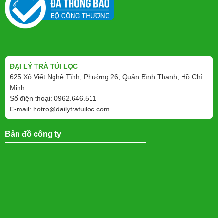
ĐẠI LÝ TRÀ TÚI LỌC
625 Xô Viết Nghệ Tĩnh, Phường 26, Quận Bình Thạnh, Hồ Chí
Minh
Số điện thoại: 0962.646.511
E-mail:
hotro@dailytratuiloc.com
Bản đồ công ty