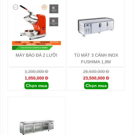
MÁY BÀO ĐÁ 2 LƯỠI
TỦ MÁT 3 CÁNH INOX
FUSHIMA 1,8M
1,200,000 Đ
25,500,000 Đ
1,050,000 Đ
23,500,000 Đ
Chọn mua
Chọn mua