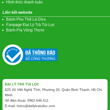
Hình thức thanh toán
Liên kết website
Bánh Phu Thê Lá Dừa
Fanpage Đại Lý Trà Túi Lọc
Bánh Pía Vũng Thơm
ĐẠI LÝ TRÀ TÚI LỌC
625 Xô Viết Nghệ Tĩnh, Phường 26, Quận Bình Thạnh, Hồ Chí
Minh
Số điện thoại: 0962.646.511
E-mail:
hotro@dailytratuiloc.com