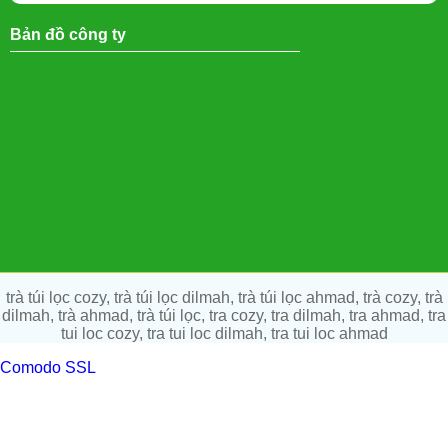
Bản đồ công ty
trà túi lọc cozy, trà túi lọc dilmah, trà túi lọc ahmad, trà cozy, trà
dilmah, trà ahmad, trà túi lọc, tra cozy, tra dilmah, tra ahmad, tra
tui loc cozy, tra tui loc dilmah, tra tui loc ahmad
Comodo SSL