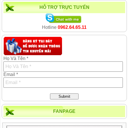
HỖ TRỢ TRỰC TUYẾN
Hotline
0962.64.65.11
Họ Và Tên *
Email *
Submit
FANPAGE