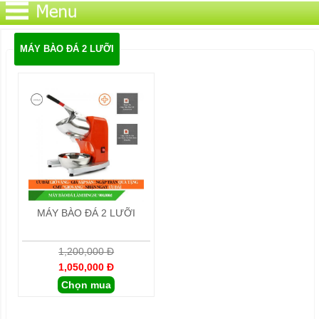
MÁY BÀO ĐÁ 2 LƯỠI
MÁY BÀO ĐÁ 2 LƯỠI
1,200,000 Đ
1,050,000 Đ
Chọn mua