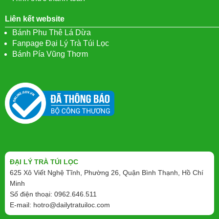
Liên kết website
Bánh Phu Thê Lá Dừa
Fanpage Đại Lý Trà Túi Lọc
Bánh Pía Vũng Thơm
ĐẠI LÝ TRÀ TÚI LỌC
625 Xô Viết Nghệ Tĩnh, Phường 26, Quận Bình Thạnh, Hồ Chí
Minh
Số điện thoại: 0962.646.511
E-mail:
hotro@dailytratuiloc.com