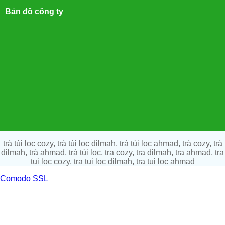
Bản đồ công ty
trà túi lọc cozy, trà túi lọc dilmah, trà túi lọc ahmad, trà cozy, trà
dilmah, trà ahmad, trà túi lọc, tra cozy, tra dilmah, tra ahmad, tra
tui loc cozy, tra tui loc dilmah, tra tui loc ahmad
Comodo SSL