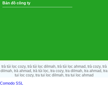
Bản đồ công ty
trà túi lọc cozy, trà túi lọc dilmah, trà túi lọc ahmad, trà cozy, trà
dilmah, trà ahmad, trà túi lọc, tra cozy, tra dilmah, tra ahmad, tra
tui loc cozy, tra tui loc dilmah, tra tui loc ahmad
Comodo SSL