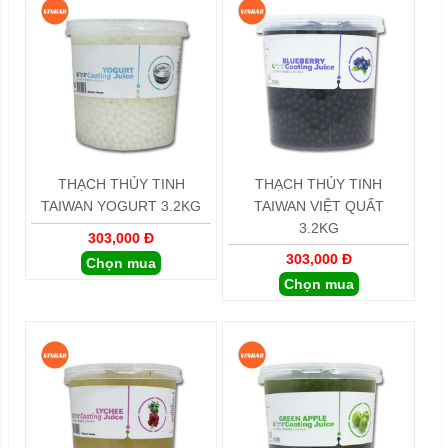
THẠCH THỦY TINH
THẠCH THỦY TINH
TAIWAN YOGURT 3.2KG
TAIWAN VIỆT QUẤT
3.2KG
303,000 Đ
303,000 Đ
Chọn mua
Chọn mua