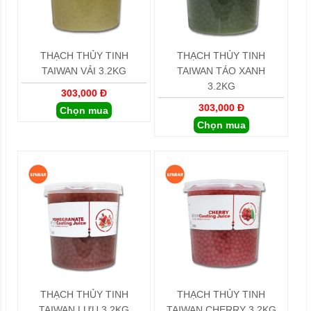
THẠCH THỦY TINH
THẠCH THỦY TINH
TAIWAN VẢI 3.2KG
TAIWAN TÁO XANH
3.2KG
303,000 Đ
303,000 Đ
Chọn mua
Chọn mua
THẠCH THỦY TINH
THẠCH THỦY TINH
TAIWAN LỰU 3.2KG
TAIWAN CHERRY 3.2KG