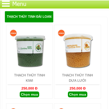
THẠCH THỦY TINH ĐÀI LOAN
THẠCH THỦY TINH
THẠCH THỦY TINH
KIWI
DƯA LƯỚI
250,000 Đ
250,000 Đ
Chọn mua
Chọn mua