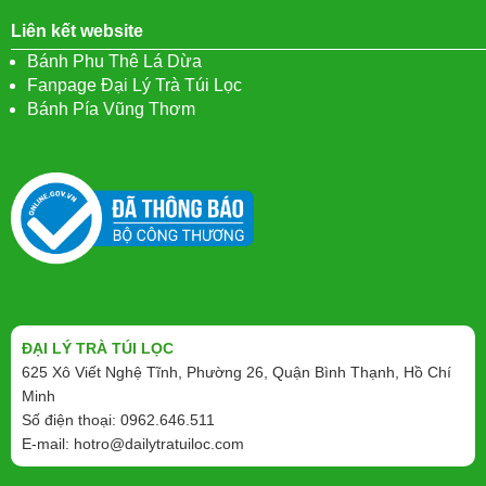
Liên kết website
Bánh Phu Thê Lá Dừa
Fanpage Đại Lý Trà Túi Lọc
Bánh Pía Vũng Thơm
ĐẠI LÝ TRÀ TÚI LỌC
625 Xô Viết Nghệ Tĩnh, Phường 26, Quận Bình Thạnh, Hồ Chí
Minh
Số điện thoại: 0962.646.511
E-mail:
hotro@dailytratuiloc.com