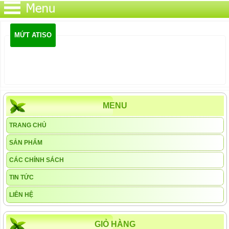
MỨT ATISO
MENU
TRANG CHỦ
SẢN PHẨM
CÁC CHÍNH SÁCH
TIN TỨC
LIÊN HỆ
GIỎ HÀNG