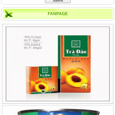
Submit
FANPAGE