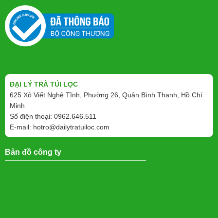
ĐẠI LÝ TRÀ TÚI LỌC
625 Xô Viết Nghệ Tĩnh, Phường 26, Quận Bình Thạnh, Hồ Chí
Minh
Số điện thoại: 0962.646.511
E-mail:
hotro@dailytratuiloc.com
Bản đồ công ty