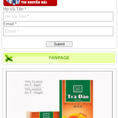
Họ Và Tên *
Email *
Submit
FANPAGE