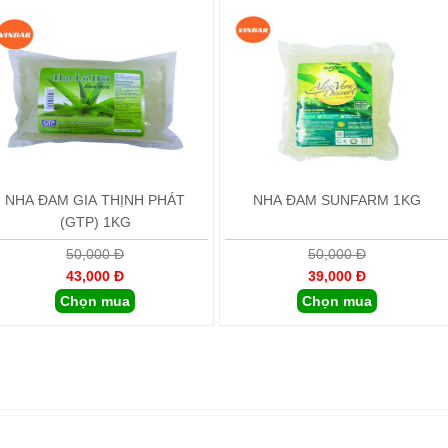
NHA ĐAM GIA THỊNH PHÁT
NHA ĐAM SUNFARM 1KG
(GTP) 1KG
50,000 Đ
50,000 Đ
43,000 Đ
39,000 Đ
Chọn mua
Chọn mua