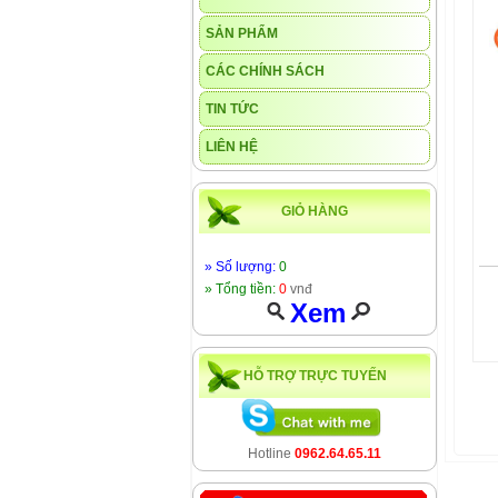
SẢN PHẨM
CÁC CHÍNH SÁCH
TIN TỨC
LIÊN HỆ
GIỎ HÀNG
» Số lượng:
0
» Tổng tiền:
0
vnđ
Xem
HỖ TRỢ TRỰC TUYẾN
Hotline
0962.64.65.11