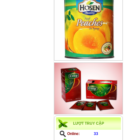
LƯỢT TRUY CẬP
Online:
33