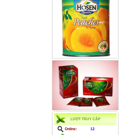
LƯỢT TRUY CẬP
Online:
12