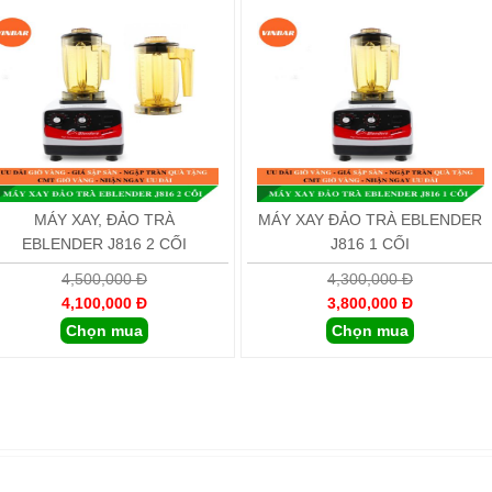
MÁY XAY, ĐẢO TRÀ
MÁY XAY ĐẢO TRÀ EBLENDER
EBLENDER J816 2 CỐI
J816 1 CỐI
4,500,000 Đ
4,300,000 Đ
4,100,000 Đ
3,800,000 Đ
Chọn mua
Chọn mua