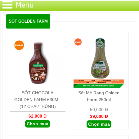
SỐT GOLDEN FARM
SỐT CHOCOLA
Sốt Mè Rang Golden
GOLDEN FARM 630ML
Farm 250ml
(12 CHAI/THÙNG)
50,000 Đ
62,000 Đ
39,000 Đ
Chọn mua
Chọn mua