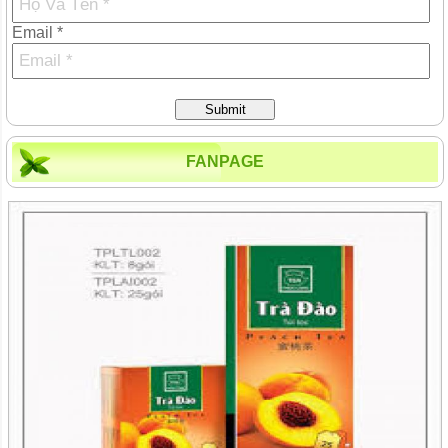
Email *
Submit
FANPAGE