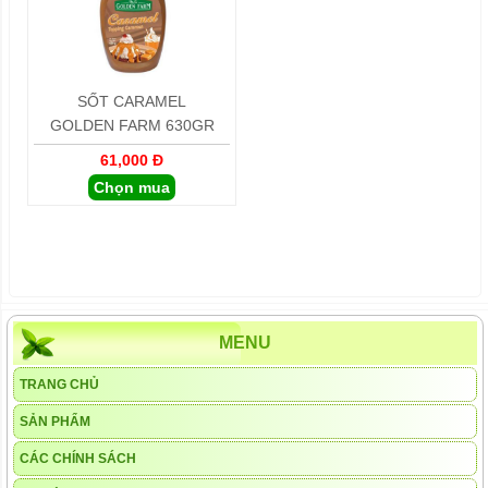
SỐT CARAMEL
GOLDEN FARM 630GR
61,000 Đ
Chọn mua
MENU
TRANG CHỦ
SẢN PHẨM
CÁC CHÍNH SÁCH