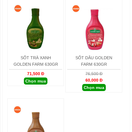
SỐT TRÀ XANH
SỐT DÂU GOLDEN
GOLDEN FARM 630GR
FARM 630GR
71,500 Đ
76,500 Đ
60,000 Đ
Chọn mua
Chọn mua