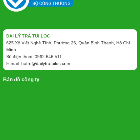
ĐẠI LÝ TRÀ TÚI LỌC
625 Xô Viết Nghệ Tĩnh, Phường 26, Quận Bình Thạnh, Hồ Chí
Minh
Số điện thoại: 0962.646.511
E-mail:
hotro@dailytratuiloc.com
Bản đồ công ty