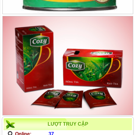
LƯỢT TRUY CẬP
Online:
37