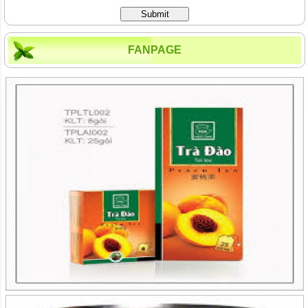
Submit
FANPAGE