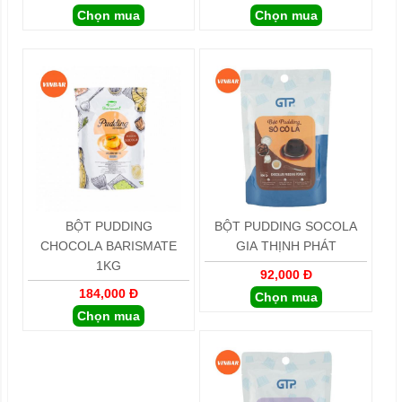
Chọn mua
Chọn mua
BỘT PUDDING
BỘT PUDDING SOCOLA
CHOCOLA BARISMATE
GIA THỊNH PHÁT
1KG
92,000 Đ
184,000 Đ
Chọn mua
Chọn mua