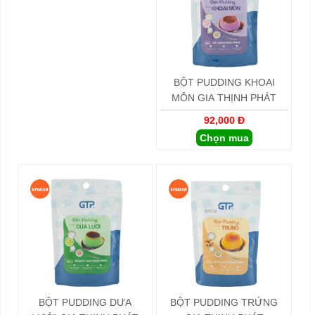
BỘT PUDDING KHOAI
MÔN GIA THỊNH PHÁT
92,000 Đ
Chọn mua
BỘT PUDDING DƯA
BỘT PUDDING TRỨNG