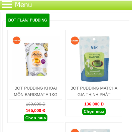
BỘT FLAN/ PUDDING
BỘT PUDDING KHOAI
BỘT PUDDING MATCHA
MÔN BARISMATE 1KG
GIA THỊNH PHÁT
180,000 Đ
136,000 Đ
165,000 Đ
Chọn mua
Chọn mua