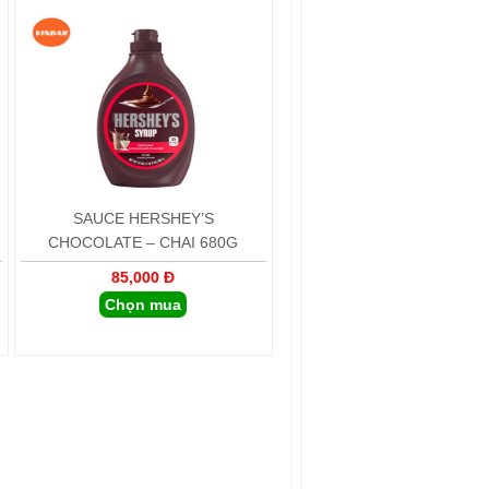
SAUCE HERSHEY’S
CHOCOLATE – CHAI 680G
85,000 Đ
Chọn mua