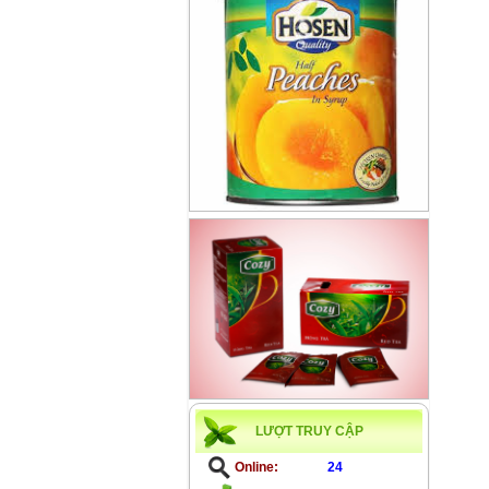
LƯỢT TRUY CẬP
Online:
24