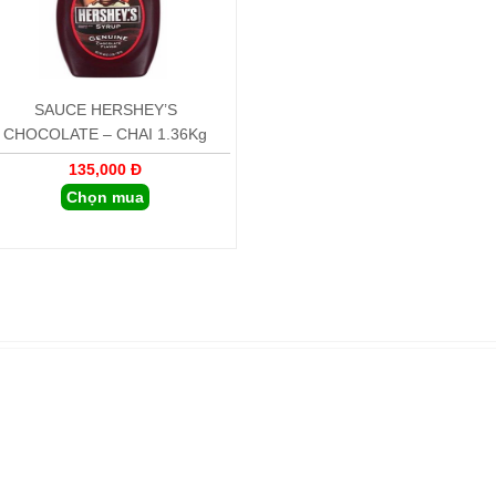
SAUCE HERSHEY’S
CHOCOLATE – CHAI 1.36Kg
135,000 Đ
Chọn mua