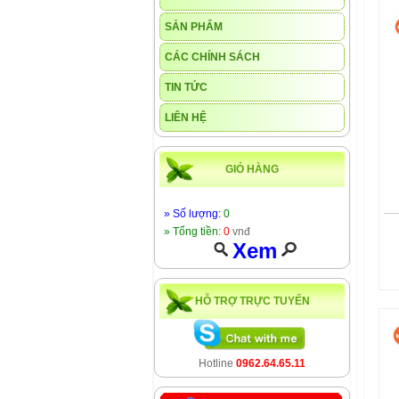
SẢN PHẨM
CÁC CHÍNH SÁCH
TIN TỨC
LIÊN HỆ
GIỎ HÀNG
» Số lượng:
0
» Tổng tiền:
0
vnđ
Xem
HỖ TRỢ TRỰC TUYẾN
Hotline
0962.64.65.11