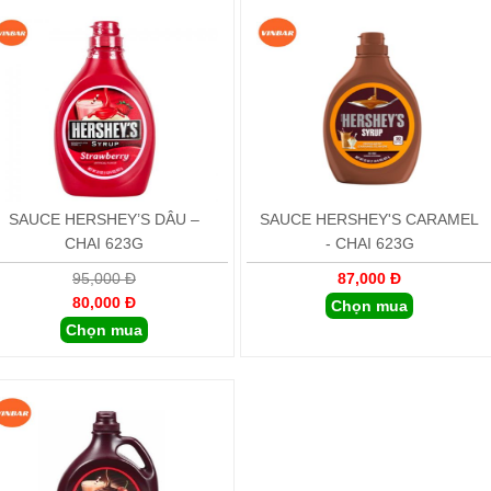
SAUCE HERSHEY’S DÂU –
SAUCE HERSHEY'S CARAMEL
CHAI 623G
- CHAI 623G
95,000 Đ
87,000 Đ
80,000 Đ
Chọn mua
Chọn mua