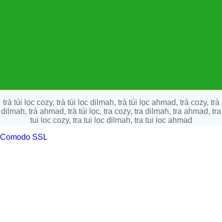
trà túi lọc cozy, trà túi lọc dilmah, trà túi lọc ahmad, trà cozy, trà
dilmah, trà ahmad, trà túi lọc, tra cozy, tra dilmah, tra ahmad, tra
tui loc cozy, tra tui loc dilmah, tra tui loc ahmad
Comodo SSL