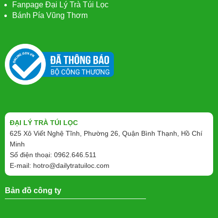
Fanpage Đại Lý Trà Túi Lọc
Bánh Pía Vũng Thơm
ĐẠI LÝ TRÀ TÚI LỌC
625 Xô Viết Nghệ Tĩnh, Phường 26, Quận Bình Thạnh, Hồ Chí
Minh
Số điện thoại: 0962.646.511
E-mail:
hotro@dailytratuiloc.com
Bản đồ công ty