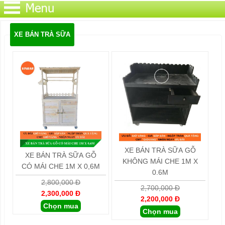
XE BÁN TRÀ SỮA
XE BÁN TRÀ SỮA GỖ
XE BÁN TRÀ SỮA GỖ
KHÔNG MÁI CHE 1M X
CÓ MÁI CHE 1M X 0,6M
0.6M
2,800,000 Đ
2,700,000 Đ
2,300,000 Đ
2,200,000 Đ
Chọn mua
Chọn mua