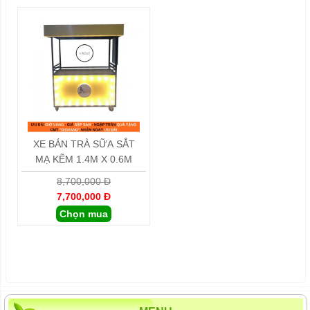
XE BÁN TRÀ SỮA SẮT
MẠ KẼM 1.4M X 0.6M
8,700,000 Đ
7,700,000 Đ
Chọn mua