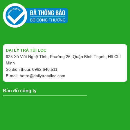
ĐẠI LÝ TRÀ TÚI LỌC
625 Xô Viết Nghệ Tĩnh, Phường 26, Quận Bình Thạnh, Hồ Chí
Minh
Số điện thoại: 0962.646.511
E-mail:
hotro@dailytratuiloc.com
Bản đồ công ty