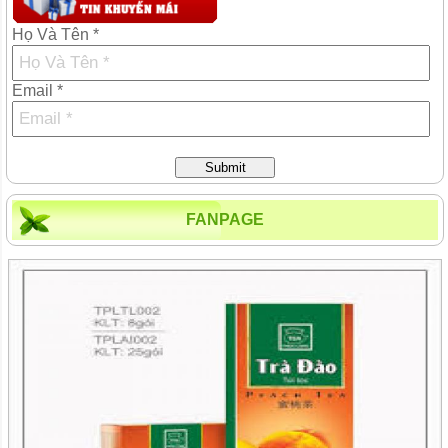
Họ Và Tên *
Email *
Submit
FANPAGE