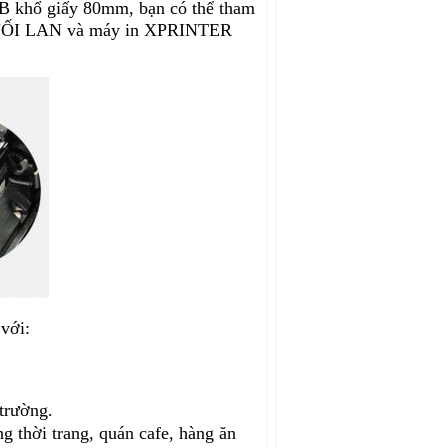
khổ giấy 80mm, bạn có thể tham
NỐI LAN và máy in XPRINTER
với:
trường.
g thời trang, quán cafe, hàng ăn