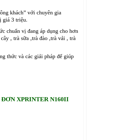
đông khách” với chuyên gia
giá 3 triệu.
ức chuẩn vị đang áp dụng cho hơn
 , trà sữa ,trà đào ,trà vải , trà
ng thức và các giải pháp để giúp
ĐƠN XPRINTER N160II