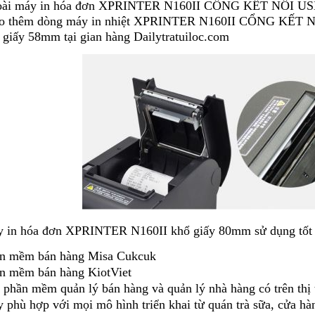
ài máy in hóa đơn XPRINTER N160II CỔNG KẾT NỐI USB 
o thêm dòng máy in nhiệt XPRINTER N160II CỔNG KẾT 
 giấy 58mm tại gian hàng Dailytratuiloc.com
 in hóa đơn XPRINTER N160II khổ giấy 80mm sử dụng tốt 
n mềm bán hàng Misa Cukcuk
n mềm bán hàng KiotViet
 phần mềm quản lý bán hàng và quản lý nhà hàng có trên thị 
 phù hợp với mọi mô hình triển khai từ quán trà sữa, cửa hàn