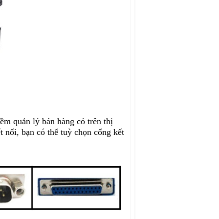
m quản lý bán hàng có trên thị
t nối, bạn có thể tuỳ chọn cổng kết