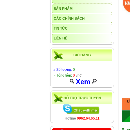
SẢN PHẨM
CÁC CHÍNH SÁCH
TIN TỨC
LIÊN HỆ
GIỎ HÀNG
» Số lượng:
0
» Tổng tiền:
0
vnđ
Xem
HỖ TRỢ TRỰC TUYẾN
Hotline
0962.64.65.11