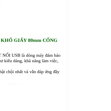
I KHỔ GIẤY 80mm CỔNG
 NỐI USB là dòng máy đảm bảo
hư kiểu dáng, khả năng làm việc,
hật chội nhất và vẫn đáp ứng đầy