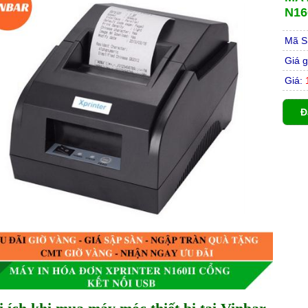
N16
Mã S
Giá g
Giá:
1
Đ