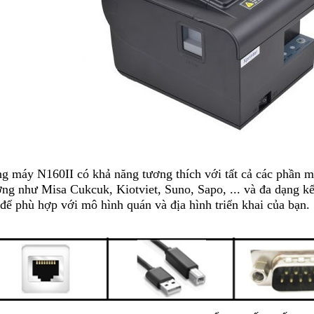
g máy N160II có khả năng tương thích với tất cả các phần mề
ờng như Misa Cukcuk, Kiotviet, Suno, Sapo, ... và đa dạng kế
 để phù hợp với mô hình quán và địa hình triển khai của bạn.