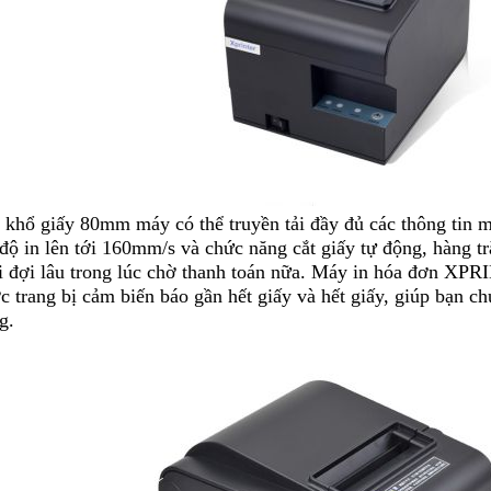
 khổ giấy 80mm máy có thể truyền tải đầy đủ các thông tin 
 độ in lên tới 160mm/s và chức năng cắt giấy tự động, hàng 
i đợi lâu trong lúc chờ thanh toán nữa. Máy in hóa đơn X
c trang bị cảm biến báo gần hết giấy và hết giấy, giúp bạn ch
g.