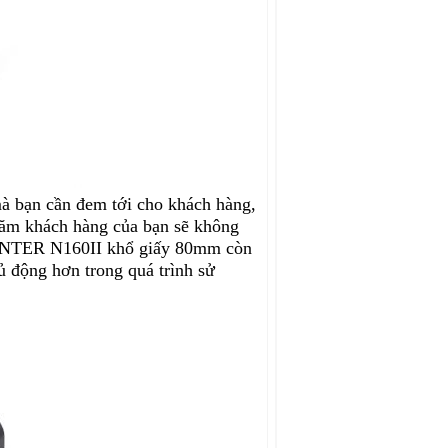
mà bạn cần đem tới cho khách hàng,
trăm khách hàng của bạn sẽ không
PRINTER N160II khổ giấy 80mm còn
ủ động hơn trong quá trình sử