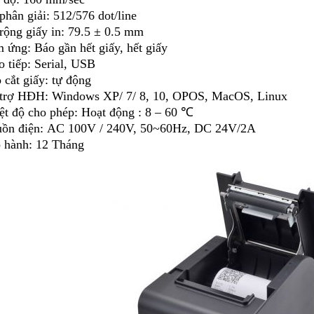
phân giải: 512/576 dot/line
rộng giấy in: 79.5 ± 0.5 mm
 ứng: Báo gần hết giấy, hết giấy
o tiếp: Serial, USB
 cắt giấy: tự động
trợ HĐH: Windows XP/ 7/ 8, 10, OPOS, MacOS, Linux
ệt độ cho phép: Hoạt động : 8 – 60 ℃
ồn điện: AC 100V / 240V, 50~60Hz, DC 24V/2A
 hành: 12 Tháng