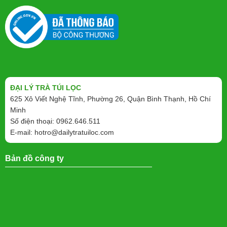
ĐẠI LÝ TRÀ TÚI LỌC
625 Xô Viết Nghệ Tĩnh, Phường 26, Quận Bình Thạnh, Hồ Chí
Minh
Số điện thoại: 0962.646.511
E-mail:
hotro@dailytratuiloc.com
Bản đồ công ty