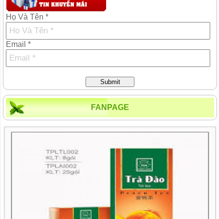
Họ Và Tên *
Email *
Submit
FANPAGE