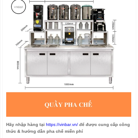
Hãy nhập hàng tại
https://vinbar.vn/
để được cung cấp công
thức & hướng dẫn pha chế miễn phí