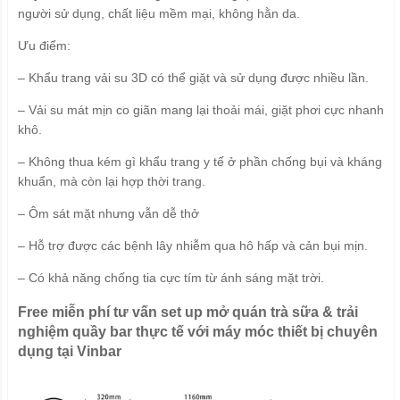
người sử dụng, chất liệu mềm mại, không hằn da.
Ưu điểm:
– Khẩu trang vải su 3D có thể giặt và sử dụng được nhiều lần.
– Vải su mát mịn co giãn mang lại thoải mái, giặt phơi cực nhanh
khô.
– Không thua kém gì khẩu trang y tế ở phần chống bụi và kháng
khuẩn, mà còn lại hợp thời trang.
– Ôm sát mặt nhưng vẫn dễ thở
– Hỗ trợ được các bệnh lây nhiễm qua hô hấp và cản bụi mịn.
– Có khả năng chống tia cực tím từ ánh sáng mặt trời.
Free miễn phí tư vấn set up mở quán trà sữa & trải
nghiệm quầy bar thực tế với máy móc thiết bị chuyên
dụng tại Vinbar