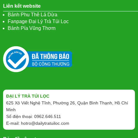
Liên kết website
Bánh Phu Thê Lá Dừa
Fanpage Đại Lý Trà Túi Lọc
Bánh Pía Vũng Thơm
ĐẠI LÝ TRÀ TÚI LỌC
625 Xô Viết Nghệ Tĩnh, Phường 26, Quận Bình Thạnh, Hồ Chí
Minh
Số điện thoại: 0962.646.511
E-mail:
hotro@dailytratuiloc.com