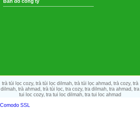
Bản đồ công ty
trà túi lọc cozy, trà túi lọc dilmah, trà túi lọc ahmad, trà cozy, trà
dilmah, trà ahmad, trà túi lọc, tra cozy, tra dilmah, tra ahmad, tra
tui loc cozy, tra tui loc dilmah, tra tui loc ahmad
Comodo SSL