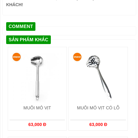
KHÁCH!
COMMENT
SẢN PHẨM KHÁC
MUÔI MỎ VỊT
MUÔI MỎ VỊT CÓ LỖ
63,000 Đ
63,000 Đ