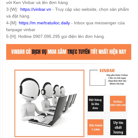
với Ken Vinbar và lên đơn hàng
3-[W]:
https://vinbar.vn
- Truy cập vào website, chọn sản phẩm
và đặt hàng.
4-[M]:
https://m.me/tratuiloc.daily
- Inbox qua messenger của
fanpage vinbar
5-[H]: Hotline 0907.095.295 gọi điện lên đơn hàng.