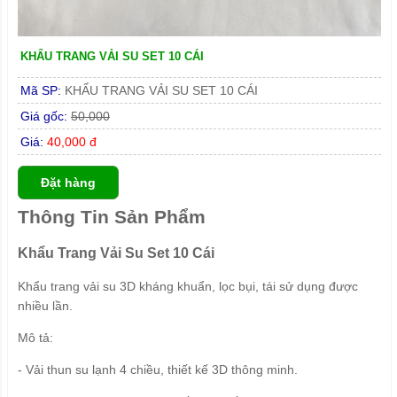
KHẨU TRANG VẢI SU SET 10 CÁI
Mã SP:
KHẨU TRANG VẢI SU SET 10 CÁI
Giá gốc:
50,000
Giá:
40,000 đ
Đặt hàng
Thông Tin Sản Phẩm
Khẩu Trang Vải Su Set 10 Cái
Khẩu trang vải su 3D kháng khuẩn, lọc bụi, tái sử dụng được
nhiều lần.
Mô tả:
- Vải thun su lạnh 4 chiều, thiết kế 3D thông minh.