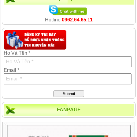
Hotline
0962.64.65.11
Họ Và Tên *
Email *
Submit
FANPAGE