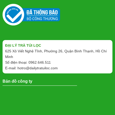
ĐẠI LÝ TRÀ TÚI LỌC
625 Xô Viết Nghệ Tĩnh, Phường 26, Quận Bình Thạnh, Hồ Chí
Minh
Số điện thoại: 0962.646.511
E-mail:
hotro@dailytratuiloc.com
Bản đồ công ty