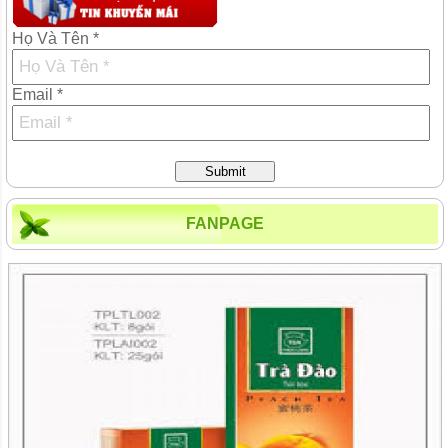
Họ Và Tên *
Email *
Submit
FANPAGE