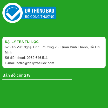
ĐẠI LÝ TRÀ TÚI LỌC
625 Xô Viết Nghệ Tĩnh, Phường 26, Quận Bình Thạnh, Hồ Chí
Minh
Số điện thoại: 0962.646.511
E-mail:
hotro@dailytratuiloc.com
Bản đồ công ty