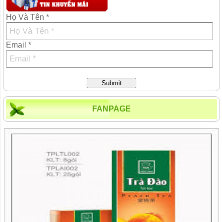
Họ Và Tên *
Email *
Submit
FANPAGE