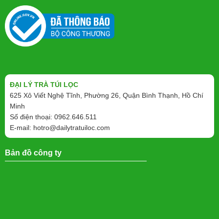
ĐẠI LÝ TRÀ TÚI LỌC
625 Xô Viết Nghệ Tĩnh, Phường 26, Quận Bình Thạnh, Hồ Chí
Minh
Số điện thoại: 0962.646.511
E-mail:
hotro@dailytratuiloc.com
Bản đồ công ty