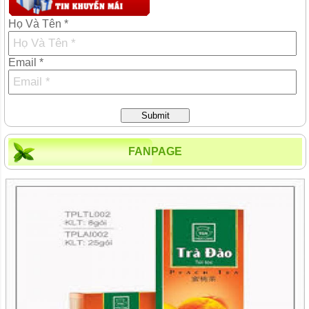
Họ Và Tên *
Email *
Submit
FANPAGE