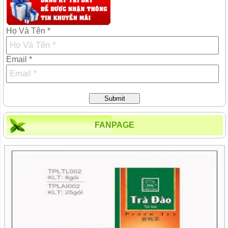
Họ Và Tên *
Email *
Submit
FANPAGE