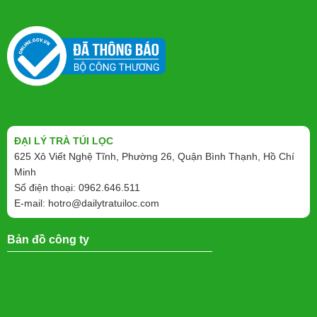
ĐẠI LÝ TRÀ TÚI LỌC
625 Xô Viết Nghệ Tĩnh, Phường 26, Quận Bình Thạnh, Hồ Chí
Minh
Số điện thoại: 0962.646.511
E-mail:
hotro@dailytratuiloc.com
Bản đồ công ty