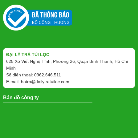
ĐẠI LÝ TRÀ TÚI LỌC
625 Xô Viết Nghệ Tĩnh, Phường 26, Quận Bình Thạnh, Hồ Chí
Minh
Số điện thoại: 0962.646.511
E-mail:
hotro@dailytratuiloc.com
Bản đồ công ty