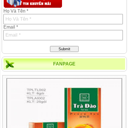
Họ Và Tên *
Email *
Submit
FANPAGE