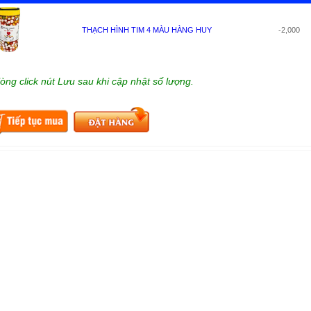
THẠCH HÌNH TIM 4 MÀU HÀNG HUY
-2,000
lòng click nút Lưu sau khi cập nhật số lượng.