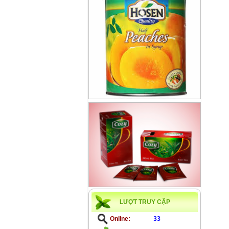
LƯỢT TRUY CẬP
Online:
33