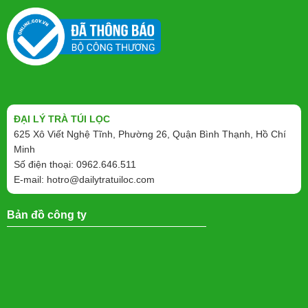
ĐẠI LÝ TRÀ TÚI LỌC
625 Xô Viết Nghệ Tĩnh, Phường 26, Quận Bình Thạnh, Hồ Chí
Minh
Số điện thoại: 0962.646.511
E-mail:
hotro@dailytratuiloc.com
Bản đồ công ty