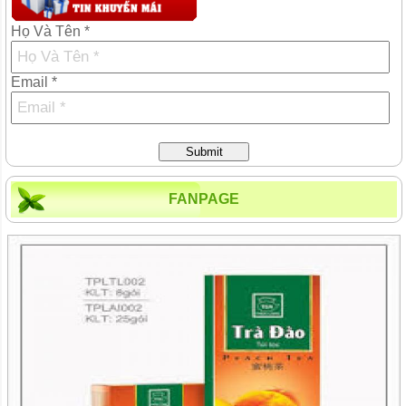
Họ Và Tên *
Email *
Submit
FANPAGE