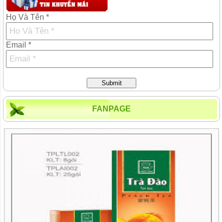
Họ Và Tên *
Email *
Submit
FANPAGE