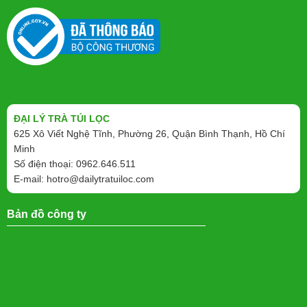
ĐẠI LÝ TRÀ TÚI LỌC
625 Xô Viết Nghệ Tĩnh, Phường 26, Quận Bình Thạnh, Hồ Chí
Minh
Số điện thoại: 0962.646.511
E-mail:
hotro@dailytratuiloc.com
Bản đồ công ty