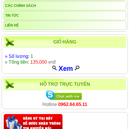
CÁC CHÍNH SÁCH
TIN TỨC
LIÊN HỆ
GIỎ HÀNG
» Số lượng:
1
» Tổng tiền:
135,000
vnđ
Xem
HỖ TRỢ TRỰC TUYẾN
Hotline
0962.64.65.11