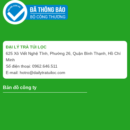
ĐẠI LÝ TRÀ TÚI LỌC
625 Xô Viết Nghệ Tĩnh, Phường 26, Quận Bình Thạnh, Hồ Chí
Minh
Số điện thoại: 0962.646.511
E-mail:
hotro@dailytratuiloc.com
Bản đồ công ty