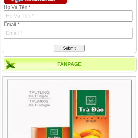
Họ Và Tên *
Email *
Submit
FANPAGE