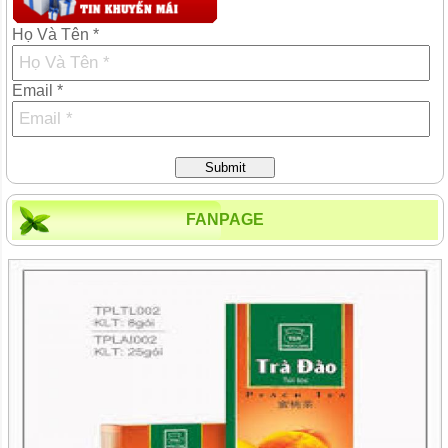
Họ Và Tên *
Email *
Submit
FANPAGE