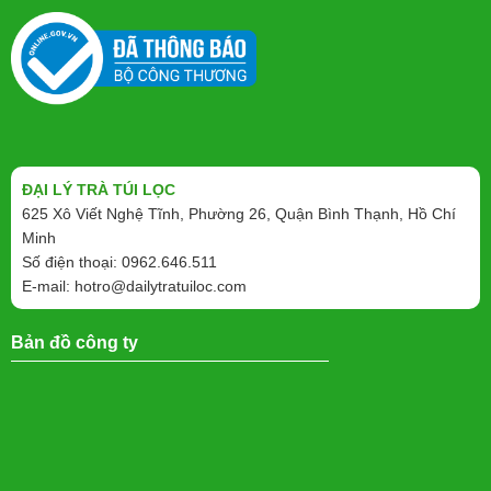
ĐẠI LÝ TRÀ TÚI LỌC
625 Xô Viết Nghệ Tĩnh, Phường 26, Quận Bình Thạnh, Hồ Chí
Minh
Số điện thoại: 0962.646.511
E-mail:
hotro@dailytratuiloc.com
Bản đồ công ty