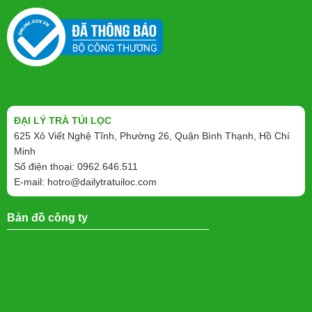
ĐẠI LÝ TRÀ TÚI LỌC
625 Xô Viết Nghệ Tĩnh, Phường 26, Quận Bình Thạnh, Hồ Chí
Minh
Số điện thoại: 0962.646.511
E-mail:
hotro@dailytratuiloc.com
Bản đồ công ty