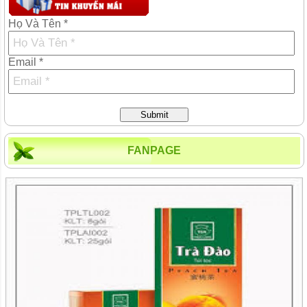
Họ Và Tên *
Email *
Submit
FANPAGE