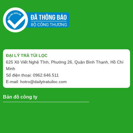
ĐẠI LÝ TRÀ TÚI LỌC
625 Xô Viết Nghệ Tĩnh, Phường 26, Quận Bình Thạnh, Hồ Chí
Minh
Số điện thoại: 0962.646.511
E-mail:
hotro@dailytratuiloc.com
Bản đồ công ty