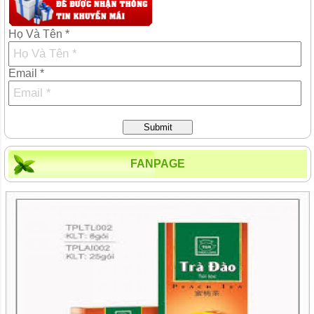
Họ Và Tên *
Email *
Submit
FANPAGE