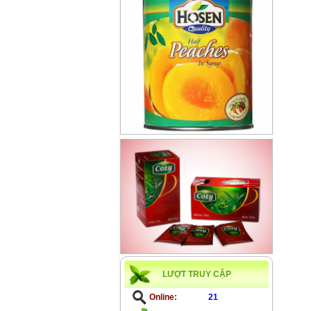
LƯỢT TRUY CẬP
Online:
21