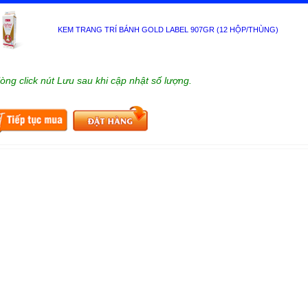
KEM TRANG TRÍ BÁNH GOLD LABEL 907GR (12 HỘP/THÙNG)
lòng click nút Lưu sau khi cập nhật số lượng.