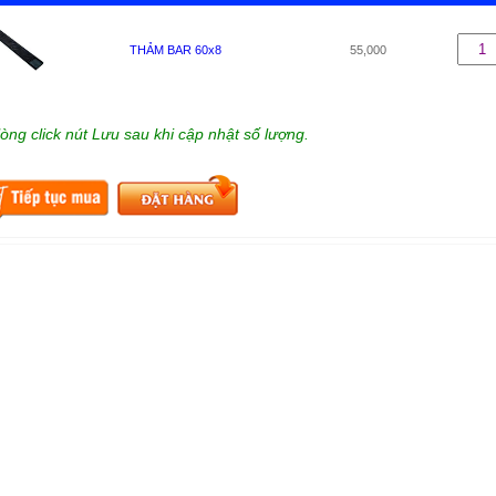
THẢM BAR 60x8
55,000
lòng click nút Lưu sau khi cập nhật số lượng.