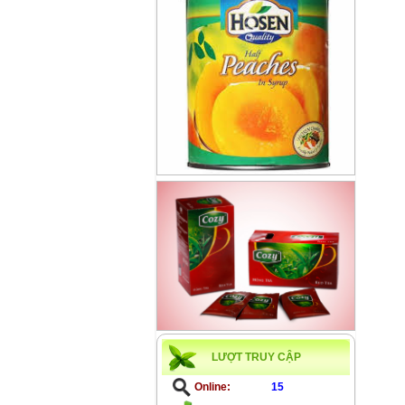
LƯỢT TRUY CẬP
Online:
15