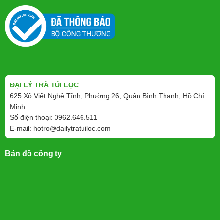
ĐẠI LÝ TRÀ TÚI LỌC
625 Xô Viết Nghệ Tĩnh, Phường 26, Quận Bình Thạnh, Hồ Chí
Minh
Số điện thoại: 0962.646.511
E-mail:
hotro@dailytratuiloc.com
Bản đồ công ty