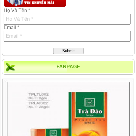
Họ Và Tên *
Email *
Submit
FANPAGE