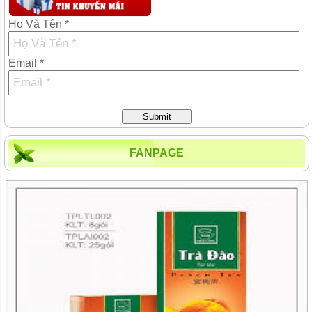
Họ Và Tên *
Email *
Submit
FANPAGE