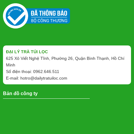
ĐẠI LÝ TRÀ TÚI LỌC
625 Xô Viết Nghệ Tĩnh, Phường 26, Quận Bình Thạnh, Hồ Chí
Minh
Số điện thoại: 0962.646.511
E-mail:
hotro@dailytratuiloc.com
Bản đồ công ty