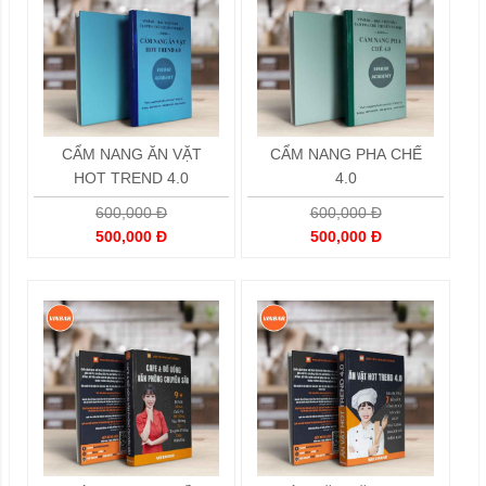
CẨM NANG ĂN VẶT
CẨM NANG PHA CHẾ
HOT TREND 4.0
4.0
600,000 Đ
600,000 Đ
500,000 Đ
500,000 Đ