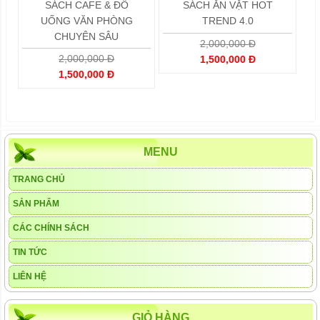
SÁCH CAFE & ĐỒ
SÁCH ĂN VẶT HOT
UỐNG VĂN PHÒNG
TREND 4.0
CHUYÊN SÂU
2,000,000 Đ
2,000,000 Đ
1,500,000 Đ
1,500,000 Đ
MENU
TRANG CHỦ
SẢN PHẨM
CÁC CHÍNH SÁCH
TIN TỨC
LIÊN HỆ
GIỎ HÀNG