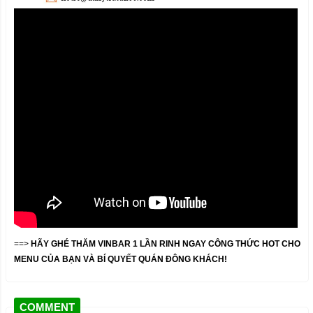
==>
HÃY GHÉ THĂM VINBAR 1 LẦN RINH NGAY CÔNG THỨC HOT CHO
MENU CỦA BẠN VÀ BÍ QUYẾT QUÁN ĐÔNG KHÁCH!
COMMENT