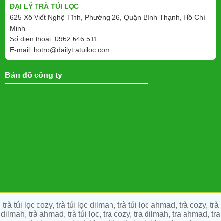
ĐẠI LÝ TRÀ TÚI LỌC
625 Xô Viết Nghệ Tĩnh, Phường 26, Quận Bình Thạnh, Hồ Chí
Minh
Số điện thoại: 0962.646.511
E-mail:
hotro@dailytratuiloc.com
Bản đồ công ty
trà túi lọc cozy, trà túi lọc dilmah, trà túi lọc ahmad, trà cozy, trà
dilmah, trà ahmad, trà túi lọc, tra cozy, tra dilmah, tra ahmad, tra