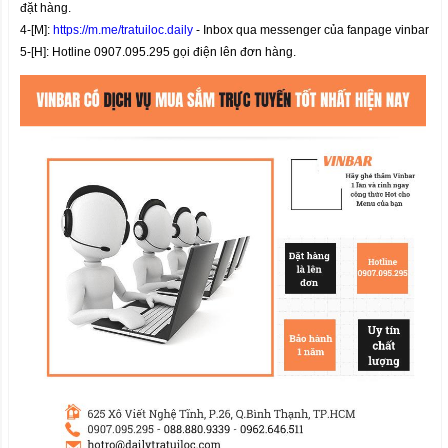
đặt hàng.
4-[M]:
https://m.me/tratuiloc.daily
- Inbox qua messenger của fanpage vinbar
5-[H]: Hotline 0907.095.295 gọi điện lên đơn hàng.