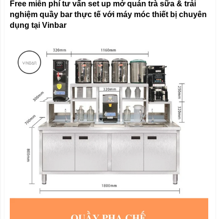
Free miễn phí tư vấn set up mở quán trà sữa & trải
nghiệm quầy bar thực tế với máy móc thiết bị chuyên
dụng tại Vinbar