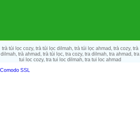
trà túi lọc cozy, trà túi lọc dilmah, trà túi lọc ahmad, trà cozy, trà
dilmah, trà ahmad, trà túi lọc, tra cozy, tra dilmah, tra ahmad, tra
tui loc cozy, tra tui loc dilmah, tra tui loc ahmad
Comodo SSL