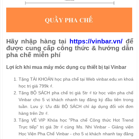
Hãy nhập hàng tại
https://vinbar.vn/
để
được cung cấp công thức & hướng dẫn
pha chế miễn phí
Lợi ích khi mua máy móc dụng cụ thiết bị tại Vinbar
Tặng TÀI KHOẢN học pha chế tại Web vinbar.edu.vn khoá
học trị giá 799k ₫.
Tặng BỘ SÁCH pha chế trị giá 5tr ₫ từ học viện pha chế
Vinbar cho 5 vị khách nhanh tay đăng ký đầu tiên trong
tuần. Lưu ý: Ưu đãi BỘ SÁCH chỉ áp dụng đối với đơn
hàng trên 2tr ₫.
Tặng VÉ VIP Khóa học "Pha chế Công thức Hot Trend
Trực tiếp" trị giá 3tr ₫ cùng Ms. Nhi Vinbar - Giảng viện
Học Viện Pha Chế Vinbar - cho 5 vị khách nhanh tay đăng