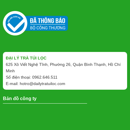
ĐẠI LÝ TRÀ TÚI LỌC
625 Xô Viết Nghệ Tĩnh, Phường 26, Quận Bình Thạnh, Hồ Chí
Minh
Số điện thoại: 0962.646.511
E-mail:
hotro@dailytratuiloc.com
Bản đồ công ty