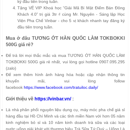
ký đầu tiên trong tuần.
Tặng VÉ VIP Khoá học “Giải Mã Bí Mật Điểm Bán Đông
Khách 4.0” trị giá 3tr ₫ cùng Mr. Nguyên - Sáng lập Học
Viện Pha Chế Vinbar - cho 5 vị khách nhanh tay đăng ký
đầu tiên trong tuần.
Mua ở đâu TƯƠNG ỚT HÀN QUỐC LÀM TOKBOKKI
500G giá rẻ?
Để trả lời mọi thắc mắc và mua TƯƠNG ỚT HÀN QUỐC LÀM
TOKBOKKI 500G giá rẻ nhất, vui lòng gọi hotline 0907.095.295
(zalo)
Để xem thêm hình ảnh hàng hóa hoặc cập nhận thông tin
khuyến mãi, vui lòng follow
facebook
https://www.facebook.com/tratuiloc.daily/
Giới thiệu về
https://vinbar.vn/
:
Là nhà phân phối nguyên liệu dụng cụ, máy móc pha chế giá sỉ
hàng đầu tại Hồ Chí Minh và các tỉnh miền Nam với hơn 05 năm
kinh nghiệm bỏ sỉ và 10 năm kinh doanh trà sữa và các loại
nước uống giải khát với thương hiệu Trà Sữa Tứ Quý – Uống Là