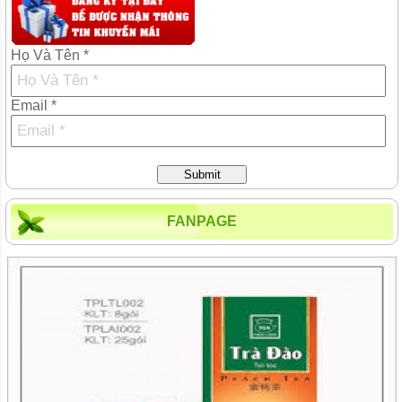
Họ Và Tên *
Email *
Submit
FANPAGE