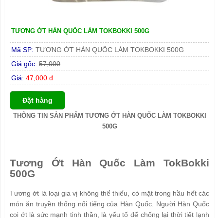
TƯƠNG ỚT HÀN QUỐC LÀM TOKBOKKI 500G
Mã SP:
TƯƠNG ỚT HÀN QUỐC LÀM TOKBOKKI 500G
Giá gốc:
57,000
Giá:
47,000 đ
Đặt hàng
THÔNG TIN SẢN PHẨM TƯƠNG ỚT HÀN QUỐC LÀM TOKBOKKI
500G
Tương Ớt Hàn Quốc Làm TokBokki
500G
Tương ớt là loại gia vị không thể thiếu, có mặt trong hầu hết các
món ăn truyền thống nổi tiếng của Hàn Quốc. Người Hàn Quốc
coi ớt là sức mạnh tinh thần, là yếu tố để chống lại thời tiết lạnh