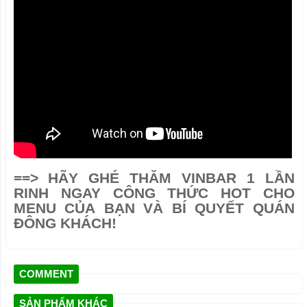
==>
HÃY GHÉ THĂM VINBAR 1 LẦN
RINH NGAY CÔNG THỨC HOT CHO
MENU CỦA BẠN VÀ BÍ QUYẾT QUÁN
ĐÔNG KHÁCH!
COMMENT
SẢN PHẨM KHÁC