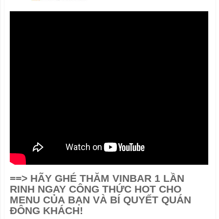
==>
HÃY GHÉ THĂM VINBAR 1 LẦN
RINH NGAY CÔNG THỨC HOT CHO
MENU CỦA BẠN VÀ BÍ QUYẾT QUÁN
ĐÔNG KHÁCH!