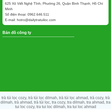
625 Xô Viết Nghệ Tĩnh, Phường 26, Quận Bình Thạnh, Hồ Chí
Minh
Số điện thoại: 0962.646.511
E-mail:
hotro@dailytratuiloc.com
Bản đồ công ty
trà túi lọc cozy, trà túi lọc dilmah, trà túi lọc ahmad, trà cozy, trà
dilmah, trà ahmad, trà túi lọc, tra cozy, tra dilmah, tra ahmad, tra
tui loc cozy, tra tui loc dilmah, tra tui loc ahmad