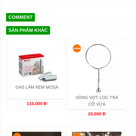
COMMENT
SẢN PHẨM KHÁC
GAS LÀM KEM MOSA
VÒNG VỢT LỌC TRÀ
110,000 Đ
CỠ VỪA
20,000 Đ