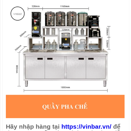
Hãy nhập hàng tại
https://vinbar.vn/
để