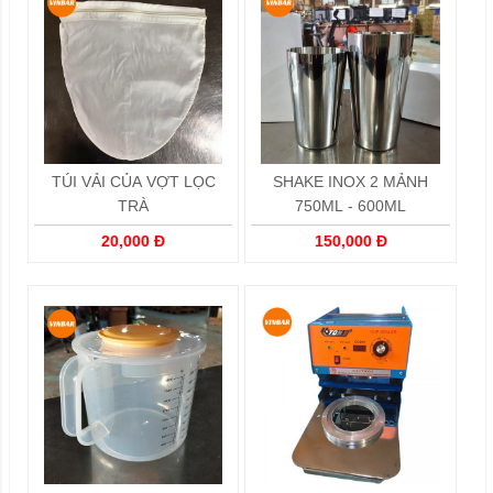
TÚI VẢI CỦA VỢT LỌC
SHAKE INOX 2 MẢNH
TRÀ
750ML - 600ML
20,000 Đ
150,000 Đ