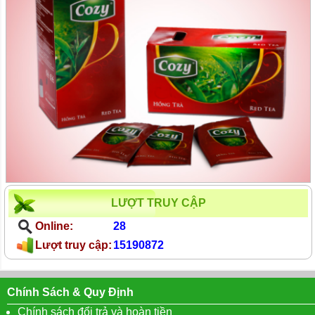
LƯỢT TRUY CẬP
Online:
28
Lượt truy cập:
15190872
Chính Sách & Quy Định
Chính sách đổi trả và hoàn tiền