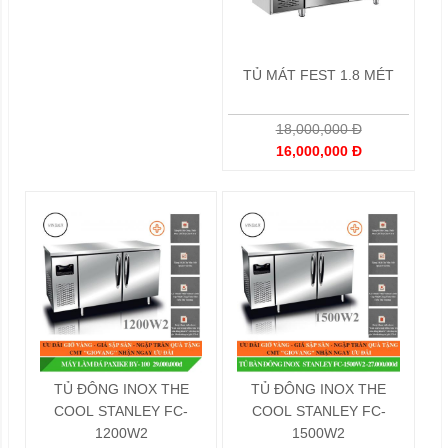
TỦ MÁT FEST 1.8 MÉT
18,000,000 Đ
16,000,000 Đ
TỦ ĐÔNG INOX THE
TỦ ĐÔNG INOX THE
COOL STANLEY FC-
COOL STANLEY FC-
1200W2
1500W2