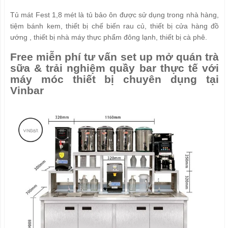
Tủ mát Fest 1,8 mét là tủ bảo ôn được sử dụng trong nhà hàng,
tiệm bánh kem, thiết bị chế biến rau củ, thiết bị cửa hàng đồ
ướng , thiết bị nhà máy thực phẩm đông lạnh, thiết bị cà phê.
Free miễn phí tư vấn set up mở quán trà
sữa & trải nghiệm quầy bar thực tế với
máy móc thiết bị chuyên dụng tại
Vinbar