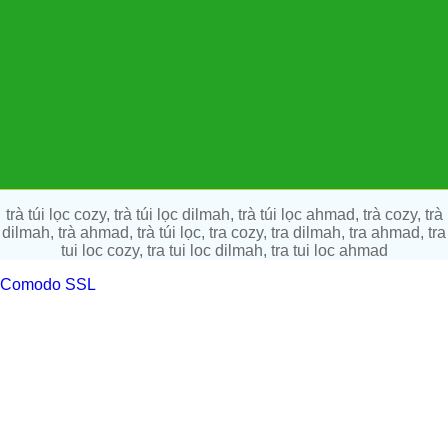
trà túi lọc cozy, trà túi lọc dilmah, trà túi lọc ahmad, trà cozy, trà
dilmah, trà ahmad, trà túi lọc, tra cozy, tra dilmah, tra ahmad, tra
tui loc cozy, tra tui loc dilmah, tra tui loc ahmad
Comodo SSL