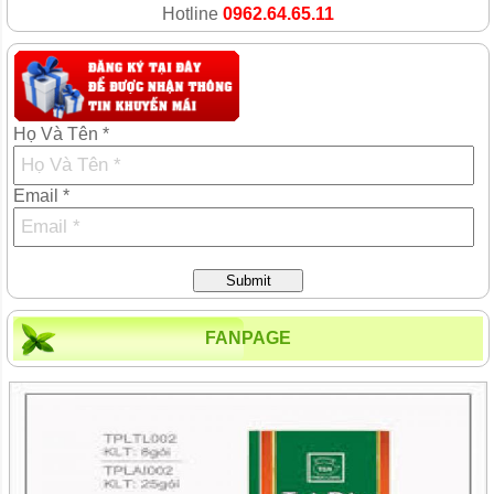
Hotline
0962.64.65.11
Họ Và Tên *
Email *
Submit
FANPAGE