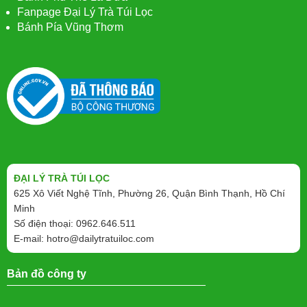
Fanpage Đại Lý Trà Túi Lọc
Bánh Pía Vũng Thơm
ĐẠI LÝ TRÀ TÚI LỌC
625 Xô Viết Nghệ Tĩnh, Phường 26, Quận Bình Thạnh, Hồ Chí
Minh
Số điện thoại: 0962.646.511
E-mail:
hotro@dailytratuiloc.com
Bản đồ công ty