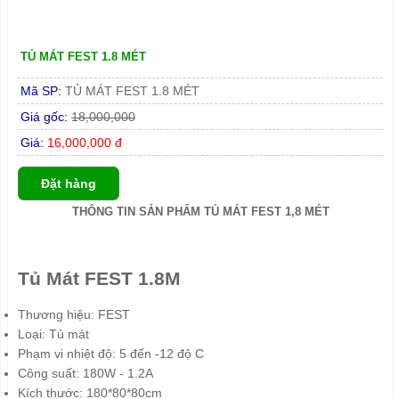
TỦ MÁT FEST 1.8 MÉT
Mã SP:
TỦ MÁT FEST 1.8 MÉT
Giá gốc:
18,000,000
Giá:
16,000,000 đ
Đặt hàng
THÔNG TIN SẢN PHẨM TỦ MÁT FEST 1,8 MÉT
Tủ Mát FEST 1.8M
Thương hiệu: FEST
Loại: Tủ mát
Phạm vi nhiệt độ: 5 đến -12 độ C
Công suất: 180W - 1.2A
Kích thước: 180*80*80cm