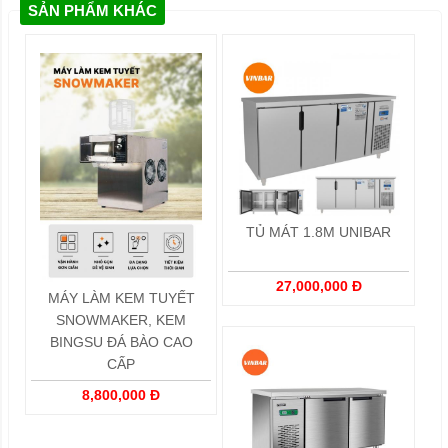
SẢN PHẨM KHÁC
TỦ MÁT 1.8M UNIBAR
27,000,000 Đ
MÁY LÀM KEM TUYẾT
SNOWMAKER, KEM
BINGSU ĐÁ BÀO CAO
CẤP
8,800,000 Đ