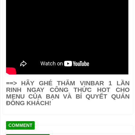
==>
HÃY GHÉ THĂM VINBAR 1 LẦN
RINH NGAY CÔNG THỨC HOT CHO
MENU CỦA BẠN VÀ BÍ QUYẾT QUÁN
ĐÔNG KHÁCH!
COMMENT