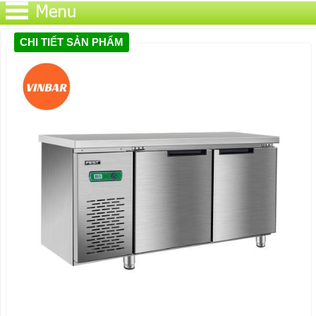
CHI TIẾT SẢN PHẨM