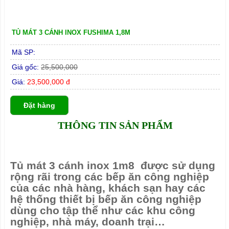
TỦ MÁT 3 CÁNH INOX FUSHIMA 1,8M
Mã SP:
Giá gốc:
25,500,000
Giá:
23,500,000 đ
Đặt hàng
THÔNG TIN SẢN PHẨM
Tủ mát 3 cánh inox 1m8
được sử dụng
rộng rãi trong các bếp ăn công nghiệp
của các nhà hàng, khách sạn hay các
hệ thống thiết bị bếp ăn công nghiệp
dùng cho tập thể như các khu công
nghiệp, nhà máy, doanh trại…