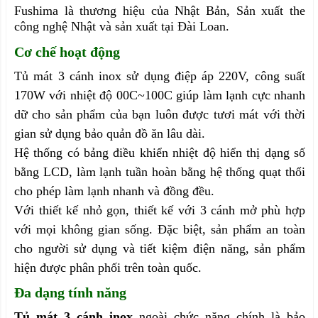
Fushima là thương hiệu của Nhật Bản, Sản xuất the
công nghệ Nhật và sản xuất tại Đài Loan.
Cơ chế hoạt động
Tủ mát 3 cánh inox sử dụng điệp áp 220V, công suất
170W với nhiệt độ 00C~100C giúp làm lạnh cực nhanh
dữ cho sản phẩm của bạn luôn được tươi mát với thời
gian sử dụng bảo quản đồ ăn lâu dài.
Hệ thống có bảng điều khiển nhiệt độ hiển thị dạng số
bằng LCD, làm lạnh tuần hoàn bằng hệ thống quạt thổi
cho phép làm lạnh nhanh và đồng đều.
Với thiết kế nhỏ gọn, thiết kế với 3 cánh mở phù hợp
với mọi không gian sống. Đặc biệt, sản phẩm an toàn
cho người sử dụng và tiết kiệm điện năng, sản phẩm
hiện được phân phối trên toàn quốc.
Đa dạng tính năng
Tủ mát 3 cánh inox
ngoài chức năng chính là bảo