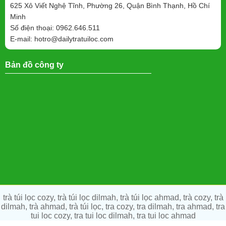
625 Xô Viết Nghệ Tĩnh, Phường 26, Quận Bình Thạnh, Hồ Chí
Minh
Số điện thoại: 0962.646.511
E-mail:
hotro@dailytratuiloc.com
Bản đồ công ty
trà túi lọc cozy, trà túi lọc dilmah, trà túi lọc ahmad, trà cozy, trà
dilmah, trà ahmad, trà túi lọc, tra cozy, tra dilmah, tra ahmad, tra
tui loc cozy, tra tui loc dilmah, tra tui loc ahmad