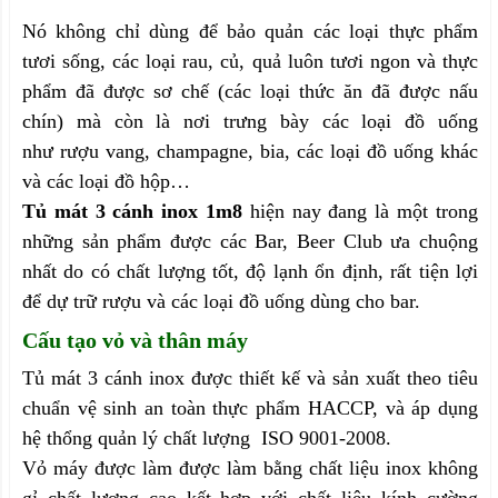
Nó không chỉ dùng để bảo quản các loại thực phẩm
tươi sống, các loại rau, củ, quả luôn tươi ngon và thực
phẩm đã được sơ chế (các loại thức ăn đã được nấu
chín) mà còn là nơi trưng bày các loại đồ uống
như rượu vang, champagne, bia, các loại đồ uống khác
và các loại đồ hộp…
Tủ mát 3 cánh inox 1m8
hiện nay đang là một trong
những sản phẩm được các Bar, Beer Club ưa chuộng
nhất do có chất lượng tốt, độ lạnh ổn định, rất tiện lợi
để dự trữ rượu và các loại đồ uống dùng cho bar.
Cấu tạo vỏ và thân máy
Tủ mát 3 cánh inox được thiết kế và sản xuất theo tiêu
chuẩn vệ sinh an toàn thực phẩm HACCP, và áp dụng
hệ thổng quản lý chất lượng ISO 9001-2008.
Vỏ máy được làm được làm bằng chất liệu inox không
gỉ chất lượng cao kết hợp với chất liệu kính cường