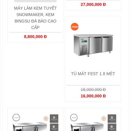
27,000,000 Đ
MÁY LÀM KEM TUYẾT
SNOWMAKER, KEM
BINGSU ĐÁ BÀO CAO
CẤP
8,800,000 Đ
TỦ MÁT FEST 1.8 MÉT
18,000,000 Đ
16,000,000 Đ