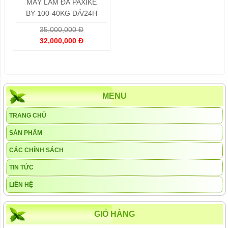
MÁY LÀM ĐÁ PAXIKE
BY-100-40KG ĐÁ/24H
35,000,000 Đ
32,000,000 Đ
MENU
TRANG CHỦ
SẢN PHẨM
CÁC CHÍNH SÁCH
TIN TỨC
LIÊN HỆ
GIỎ HÀNG