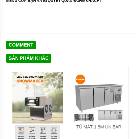
MENU CỦA BẠN VÀ BÍ QUYẾT QUÁN ĐÔNG KHÁCH!
COMMENT
SẢN PHẨM KHÁC
TỦ MÁT 1.8M UNIBAR