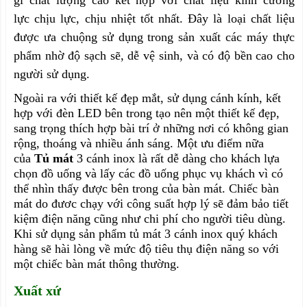
lực chịu lực, chịu nhiệt tốt nhất. Đây là loại chất liệu
được ưa chuộng sử dụng trong sản xuất các máy thực
phẩm nhờ độ sạch sẽ, dễ vệ sinh, và có độ bền cao cho
người sử dụng.
Ngoài ra với thiết kế đẹp mắt, sử dụng cánh kính, kết
hợp với đèn LED bên trong tạo nên một thiết kế đẹp,
sang trọng thích hợp bài trí ở những nơi có không gian
rộng, thoáng và nhiều ánh sáng. Một ưu điểm nữa
của
Tủ mát
3 cánh inox
là rất dễ dàng cho khách lựa
chọn đồ uống và lấy các đồ uống phục vụ khách vì có
thể nhìn thấy được bên trong của bàn mát. Chiếc bàn
mát do đươc chạy với công suất hợp lý sẽ đảm bảo tiết
kiệm điện năng cũng như chi phí cho người tiêu dùng.
Khi sử dụng sản phẩm tủ mát 3 cánh inox quý khách
hàng sẽ hài lòng về mức độ tiêu thụ điện năng so với
một chiếc bàn mát thông thường.
Xuất xứ