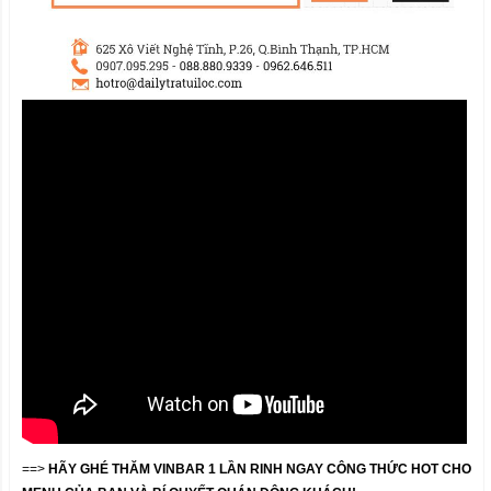
==>
HÃY GHÉ THĂM VINBAR 1 LẦN RINH NGAY CÔNG THỨC HOT CHO