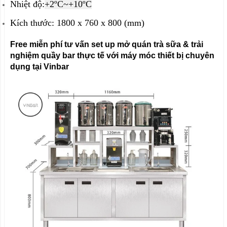
Nhiệt độ:
+2ºC~+10ºC
Kích thước: 1800 x 760 x 800 (mm)
Free miễn phí tư vấn set up mở quán trà sữa & trải
nghiệm quầy bar thực tế với máy móc thiết bị chuyên
dụng tại Vinbar