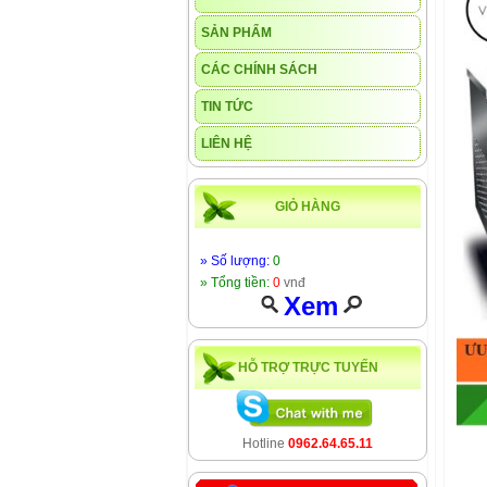
SẢN PHẨM
CÁC CHÍNH SÁCH
TIN TỨC
LIÊN HỆ
GIỎ HÀNG
» Số lượng:
0
» Tổng tiền:
0
vnđ
Xem
HỖ TRỢ TRỰC TUYẾN
Hotline
0962.64.65.11