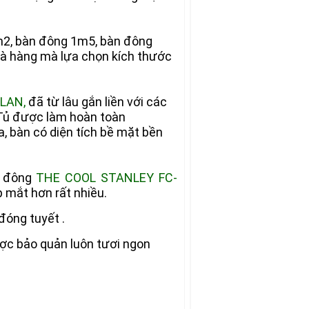
m2, bàn đông 1m5, bàn đông
à hàng mà lựa chọn kích thước
 LAN
,
đã từ lâu gắn liền với các
… Tủ được làm hoàn toàn
ra, bàn có diện tích bề mặt bền
n đông
THE COOL STANLEY FC-
 mắt hơn rất nhiều.
đóng tuyết .
ược bảo quản luôn tươi ngon