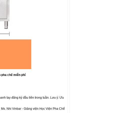
 pha chế miễn phí
anh tay đăng ký đầu tiên trong tuần. Lưu ý: Ưu
g Ms. Nhi Vinbar - Giảng viện Học Viện Pha Chế