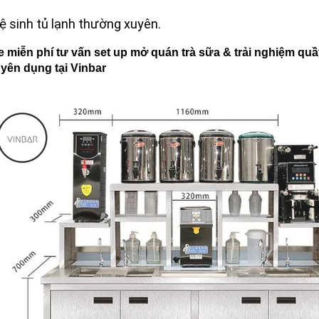
ệ sinh tủ lạnh thường xuyên.
e miễn phí tư vấn set up mở quán trà sữa & trải nghiệm quầy
yên dụng tại Vinbar