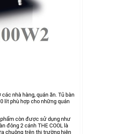
ở các nhà hàng, quán ăn. Tủ bàn
90 lít phù hợp cho những quán
ực phẩm còn được sử dụng như
Bàn đông 2 cánh
THE COOL
là
a chuộng trên thị trường hiện