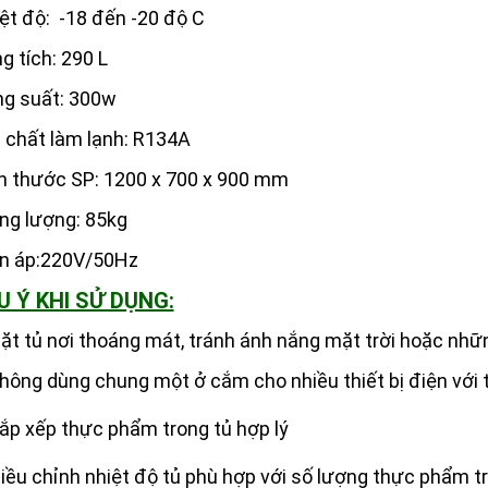
ệt độ: -18 đến -20 độ C
g tích: 290 L
g suất: 300w
 chất làm lạnh: R134A
h thước SP: 1200 x 700 x 900 mm
ng lượng: 85kg
n áp:220V/50Hz
U Ý KHI SỬ DỤNG:
ặt tủ nơi thoáng mát, tránh ánh nắng mặt trời hoặc nhữn
hông dùng chung một ở cắm cho nhiều thiết bị điện với 
ắp xếp thực phẩm trong tủ hợp lý
iều chỉnh nhiệt độ tủ phù hợp với số lượng thực phẩm t