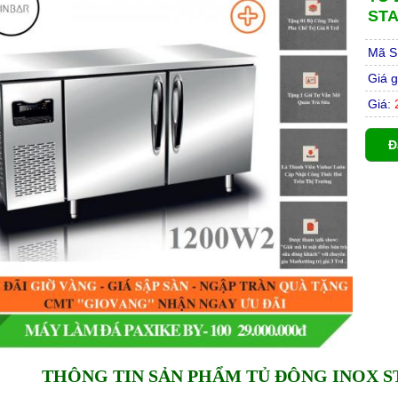
STA
Mã S
Giá g
Giá:
2
Đ
THÔNG TIN SẢN PHẨM TỦ ĐÔNG INOX S