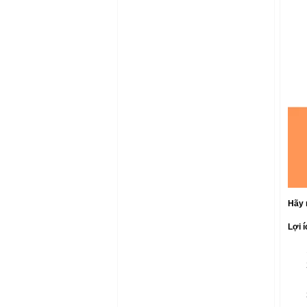
Hãy 
Lợi í