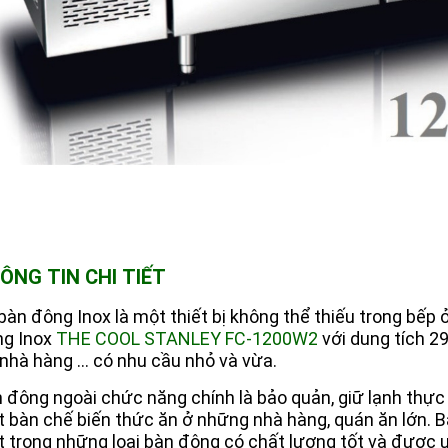
ÔNG TIN CHI TIẾT
bàn đông Inox là một thiết bị không thể thiếu trong bếp 
g Inox
THE COOL STANLEY FC-1200W2
với dung tích 2
 nhà hàng … có nhu cầu nhỏ và vừa.
 đông ngoài chức năng chính là bảo quản, giữ lạnh th
 bàn chế biến thức ăn ở những nhà hàng, quán ăn lớn. 
 trong những loại bàn đông có chất lượng tốt và được ư