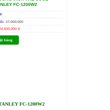
NLEY FC-1200W2
P:
ốc:
27,000,000
4,500,000 đ
ặt hàng
TANLEY FC-1200W2