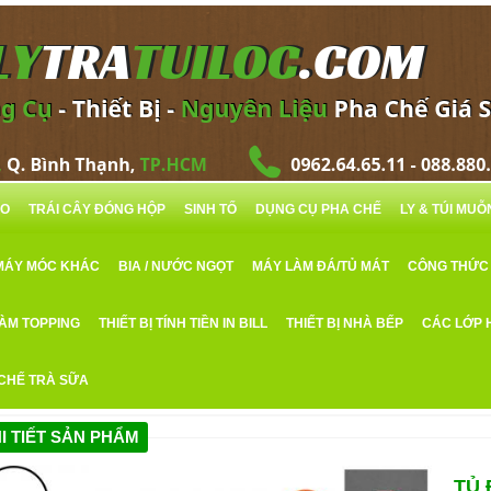
RO
TRÁI CÂY ĐÓNG HỘP
SINH TỐ
DỤNG CỤ PHA CHẾ
LY & TÚI MU
MÁY MÓC KHÁC
BIA / NƯỚC NGỌT
MÁY LÀM ĐÁ/TỦ MÁT
CÔNG THỨC
LÀM TOPPING
THIẾT BỊ TÍNH TIỀN IN BILL
THIẾT BỊ NHÀ BẾP
CÁC LỚP 
 CHẾ TRÀ SỮA
I TIẾT SẢN PHẨM
TỦ 