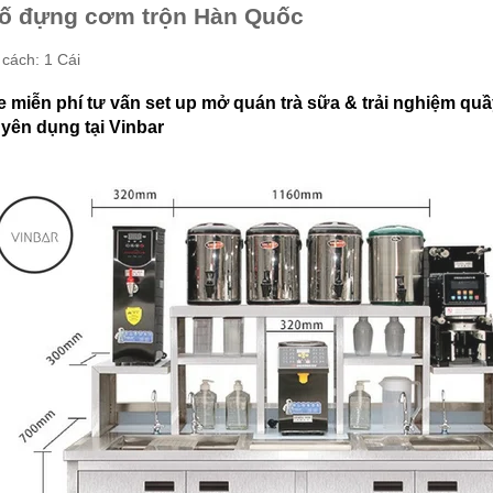
ố đựng cơm trộn Hàn Quốc
cách: 1 Cái
e miễn phí tư vấn set up mở quán trà sữa & trải nghiệm quầy
yên dụng tại Vinbar