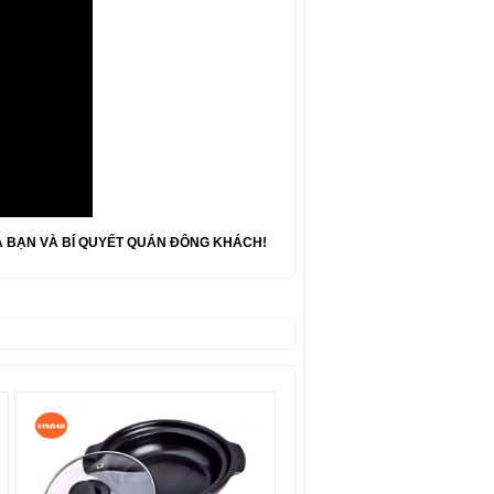
A BẠN VÀ BÍ QUYẾT QUÁN ĐÔNG KHÁCH!