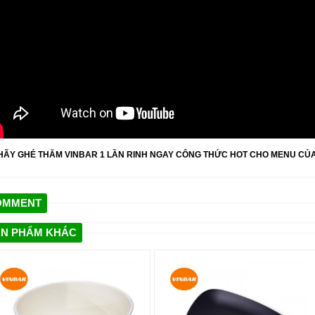
HÃY GHÉ THĂM VINBAR 1 LẦN RINH NGAY CÔNG THỨC HOT CHO MENU CỦ
OMMENT
N PHẨM KHÁC