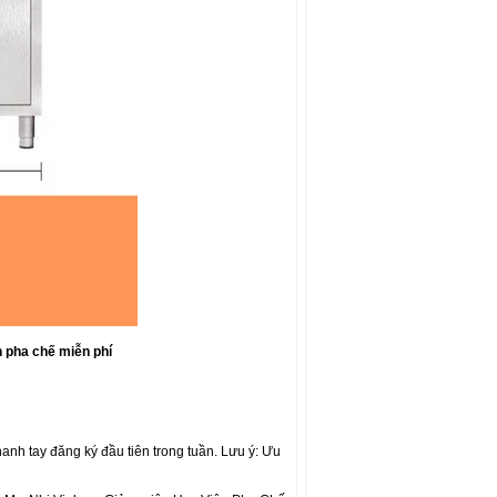
 pha chế miễn phí
anh tay đăng ký đầu tiên trong tuần. Lưu ý: Ưu