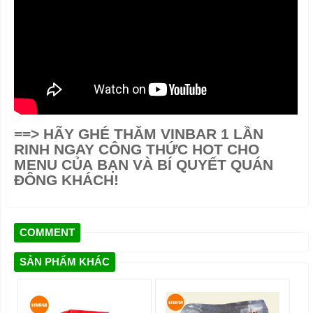
==>
HÃY GHÉ THĂM VINBAR 1 LẦN
RINH NGAY CÔNG THỨC HOT CHO
MENU CỦA BẠN VÀ BÍ QUYẾT QUÁN
ĐÔNG KHÁCH!
COMMENT
SẢN PHẨM KHÁC