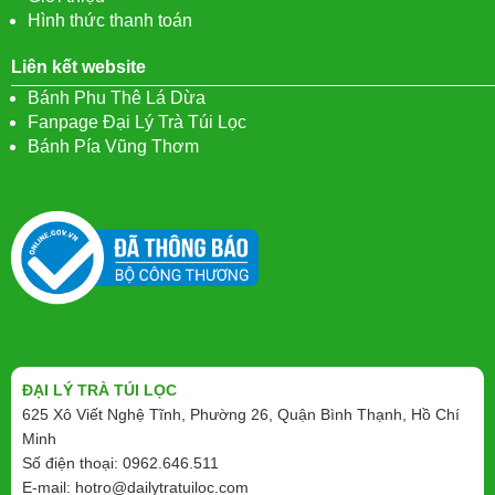
Hình thức thanh toán
Liên kết website
Bánh Phu Thê Lá Dừa
Fanpage Đại Lý Trà Túi Lọc
Bánh Pía Vũng Thơm
ĐẠI LÝ TRÀ TÚI LỌC
625 Xô Viết Nghệ Tĩnh, Phường 26, Quận Bình Thạnh, Hồ Chí
Minh
Số điện thoại: 0962.646.511
E-mail:
hotro@dailytratuiloc.com