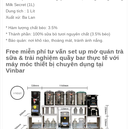
Milk Secret (1L)
Dung tích : 1 Lít
Xuất xứ: Ba Lan
* Hàm lượng chất béo: 3.5%
* Thành phần: 100% sữa bò tươi nguyên chất (3.5% béo)
* Bảo quản: nơi khô ráo, thoáng mát, tránh ánh nắng.
Free miễn phí tư vấn set up mở quán trà
sữa & trải nghiệm quầy bar thực tế với
máy móc thiết bị chuyên dụng tại
Vinbar