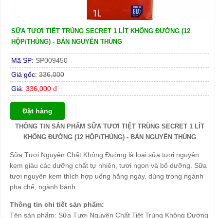
SỮA TƯƠI TIỆT TRÙNG SECRET 1 LÍT KHÔNG ĐƯỜNG (12
HỘP/THÙNG) - BÁN NGUYÊN THÙNG
Mã SP:
SP009450
Giá gốc:
336,000
Giá:
336,000 đ
Đặt hàng
THÔNG TIN SẢN PHẨM SỮA TƯƠI TIỆT TRÙNG SECRET 1 LÍT
KHÔNG ĐƯỜNG (12 HỘP/THÙNG) - BÁN NGUYÊN THÙNG
Sữa Tươi Nguyên Chất Không Đường là loại sữa tươi nguyên
kem giàu các dưỡng chất tự nhiên, tươi ngon và bổ dưỡng. Sữa
tươi nguyên kem thích hợp uống hằng ngày, dùng trong ngành
pha chế, ngành bánh.
Thông tin chi tiết sản phẩm:
Tên sản phẩm: Sữa Tươi Nguyên Chất Tiệt Trùng Không Đường