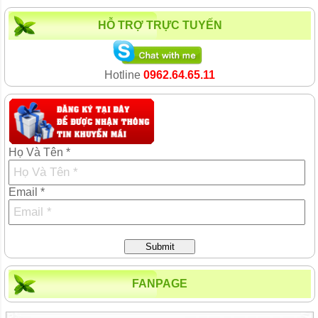
HỖ TRỢ TRỰC TUYẾN
Hotline
0962.64.65.11
Họ Và Tên *
Email *
Submit
FANPAGE