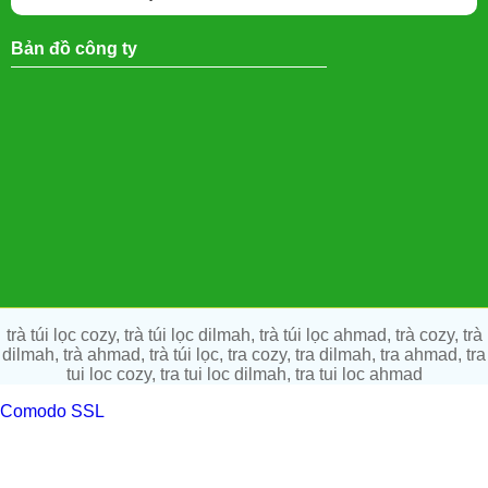
Bản đồ công ty
trà túi lọc cozy, trà túi lọc dilmah, trà túi lọc ahmad, trà cozy, trà
dilmah, trà ahmad, trà túi lọc, tra cozy, tra dilmah, tra ahmad, tra
tui loc cozy, tra tui loc dilmah, tra tui loc ahmad
Comodo SSL