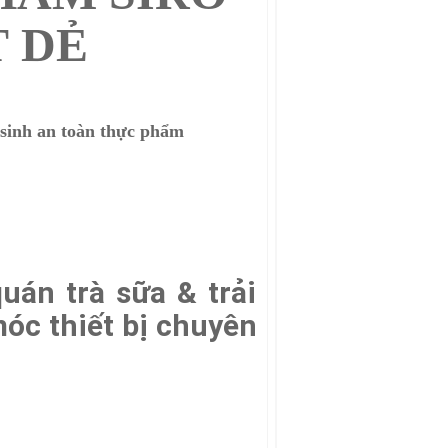
 DẺ
 sinh an toàn thực phẩm
uán trà sữa & trải
óc thiết bị chuyên