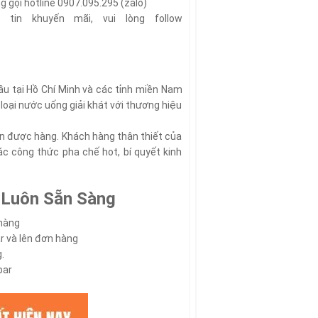
g gọi hotline 0907.095.295 (zalo)
in khuyến mãi, vui lòng follow
ầu tại Hồ Chí Minh và các tỉnh miền Nam
loại nước uống giải khát với thương hiệu
bán được hàng. Khách hàng thân thiết của
c công thức pha chế hot, bí quyết kinh
 Luôn Sẵn Sàng
 hàng
ar và lên đơn hàng
.
bar