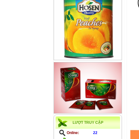
LƯỢT TRUY CẬP
Online:
22