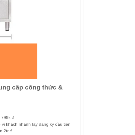
ng cấp công thức &
 799k ₫.
 vị khách nhanh tay đăng ký đầu tiên
 2tr ₫.