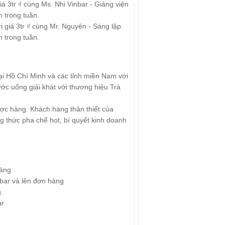
á 3tr ₫ cùng Ms. Nhi Vinbar - Giảng viện
 trong tuần.
 giá 3tr ₫ cùng Mr. Nguyên - Sáng lập
 trong tuần.
ại Hồ Chí Minh và các tỉnh miền Nam với
ớc uống giải khát với thương hiệu Trà
ược hàng. Khách hàng thân thiết của
g thức pha chế hot, bí quyết kinh doanh
hàng
nbar và lên đơn hàng
.
ar