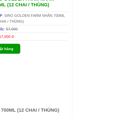
ML (12 CHAI / THÙNG)
P:
SIRO GOLDEN FARM NHÃN 700ML
CHAI / THÙNG)
ốc:
57,000
7,000 đ
ặt hàng
00ML (12 CHAI / THÙNG)