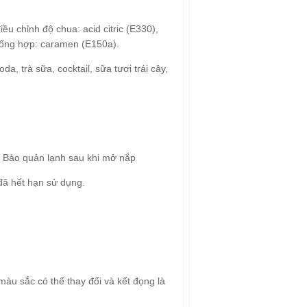
 chỉnh độ chua: acid citric (E330),
tổng hợp: caramen (E150a).
, trà sữa, cocktail, sữa tươi trái cây,
p. Bảo quản lạnh sau khi mở nắp
ã hết hạn sử dụng.
màu sắc có thể thay đổi và kết đọng là