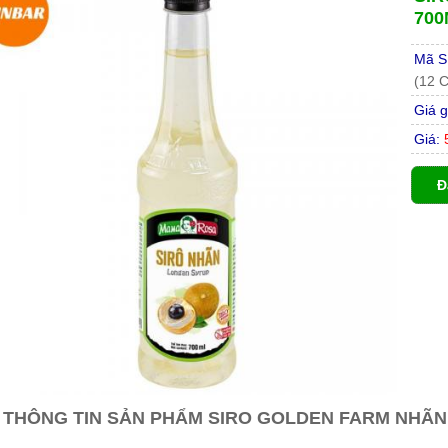
700
Mã S
(12 
Giá g
Giá:
5
Đ
THÔNG TIN SẢN PHẨM SIRO GOLDEN FARM NHÃN 7