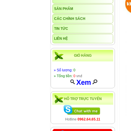
SẢN PHẨM
CÁC CHÍNH SÁCH
TIN TỨC
LIÊN HỆ
GIỎ HÀNG
» Số lượng:
0
» Tổng tiền:
0
vnđ
Xem
HỖ TRỢ TRỰC TUYẾN
Hotline
0962.64.65.11