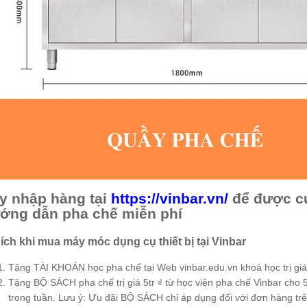
y nhập hàng tại
https://vinbar.vn/
để được cu
ớng dẫn pha chế miễn phí
 ích khi mua máy móc dụng cụ thiết bị tại Vinbar
Tặng TÀI KHOẢN học pha chế tại Web vinbar.edu.vn khoá học trị giá
Tặng BỘ SÁCH pha chế trị giá 5tr ₫ từ học viện pha chế Vinbar cho 5
trong tuần. Lưu ý: Ưu đãi BỘ SÁCH chỉ áp dụng đối với đơn hàng trên