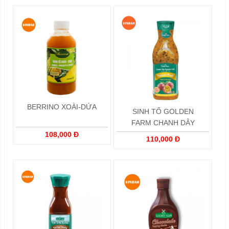
BERRINO XOÀI-DỨA
SINH TỐ GOLDEN
FARM CHANH DÂY
108,000 Đ
110,000 Đ