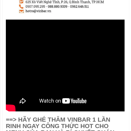
==>
HÃY GHÉ THĂM VINBAR 1 LẦN
RINH NGAY CÔNG THỨC HOT CHO