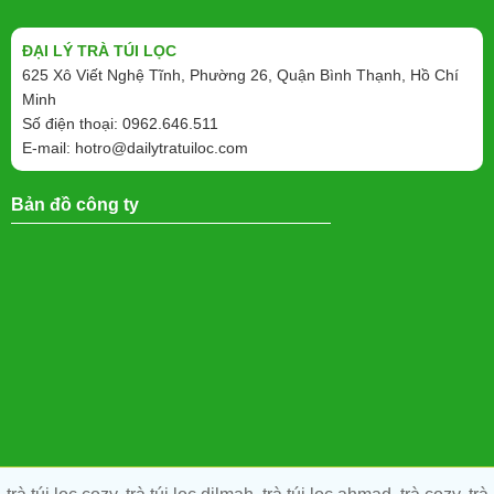
ĐẠI LÝ TRÀ TÚI LỌC
625 Xô Viết Nghệ Tĩnh, Phường 26, Quận Bình Thạnh, Hồ Chí
Minh
Số điện thoại: 0962.646.511
E-mail:
hotro@dailytratuiloc.com
Bản đồ công ty