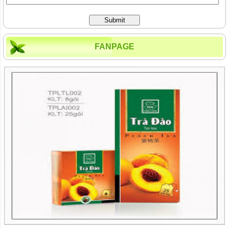
Submit
FANPAGE