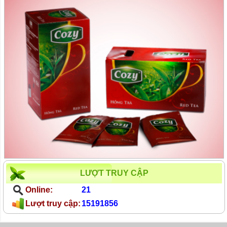
LƯỢT TRUY CẬP
Online:
21
Lượt truy cập:
15191856