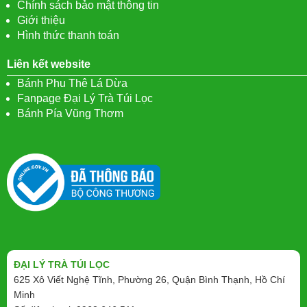
Chính sách bảo mật thông tin
Giới thiệu
Hình thức thanh toán
Liên kết website
Bánh Phu Thê Lá Dừa
Fanpage Đại Lý Trà Túi Lọc
Bánh Pía Vũng Thơm
ĐẠI LÝ TRÀ TÚI LỌC
625 Xô Viết Nghệ Tĩnh, Phường 26, Quận Bình Thạnh, Hồ Chí
Minh