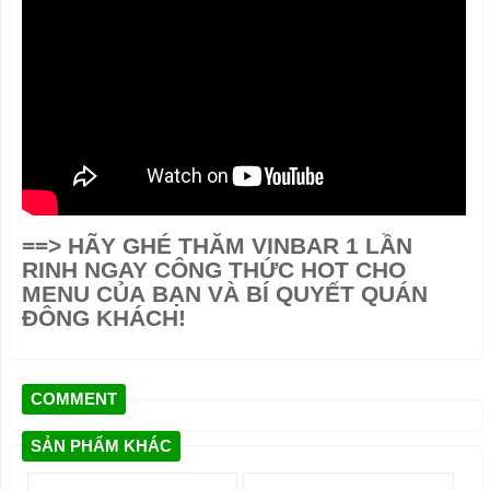
==>
HÃY GHÉ THĂM VINBAR 1 LẦN
RINH NGAY CÔNG THỨC HOT CHO
MENU CỦA BẠN VÀ BÍ QUYẾT QUÁN
ĐÔNG KHÁCH!
COMMENT
SẢN PHẨM KHÁC