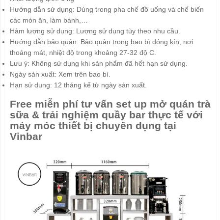
Hướng dẫn sử dụng: Dùng trong pha chế đồ uống và chế biến
các món ăn, làm bánh,…
Hàm lượng sử dụng: Lượng sử dụng tùy theo nhu cầu.
Hướng dẫn bảo quản: Bảo quản trong bao bì đóng kín, nơi
thoáng mát, nhiệt độ trong khoảng 27-32 độ C.
Lưu ý: Không sử dụng khi sản phẩm đã hết hạn sử dụng.
Ngày sản xuất: Xem trên bao bì.
Hạn sử dụng: 12 tháng kể từ ngày sản xuất.
Free miễn phí tư vấn set up mở quán trà
sữa & trải nghiệm quầy bar thực tế với
máy móc thiết bị chuyên dụng tại
Vinbar