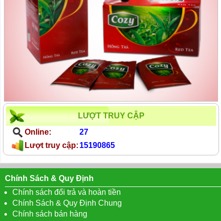
LƯỢT TRUY CẬP
Online:
27
Lượt truy cập:
15190865
Chính Sách & Quy Định
Chính sách đổi trả và hoàn tiền
Chính Sách & Quy Định Chung
Chính sách bán hàng