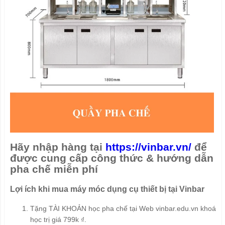
Hãy nhập hàng tại
https://vinbar.vn/
để
được cung cấp công thức & hướng dẫn
pha chế miễn phí
Lợi ích khi mua máy móc dụng cụ thiết bị tại Vinbar
Tặng TÀI KHOẢN học pha chế tại Web vinbar.edu.vn khoá
học trị giá 799k ₫.