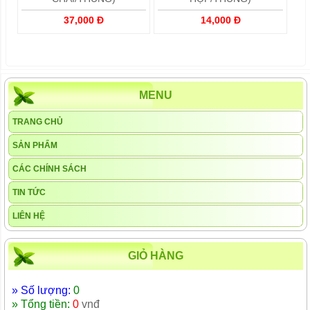
37,000 Đ
14,000 Đ
MENU
TRANG CHỦ
SẢN PHẨM
CÁC CHÍNH SÁCH
TIN TỨC
LIÊN HỆ
GIỎ HÀNG
» Số lượng:
0
» Tổng tiền:
0
vnđ