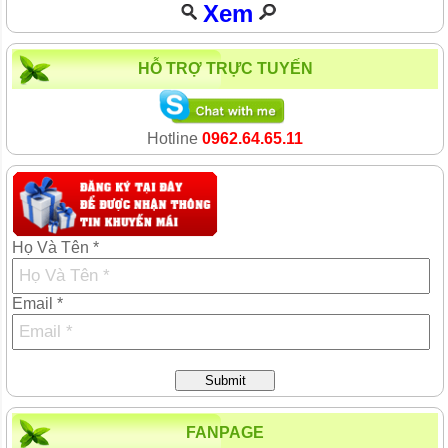
Xem
HỖ TRỢ TRỰC TUYẾN
Hotline
0962.64.65.11
Họ Và Tên *
Email *
Submit
FANPAGE