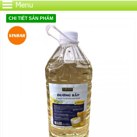
CHI TIẾT SẢN PHẨM