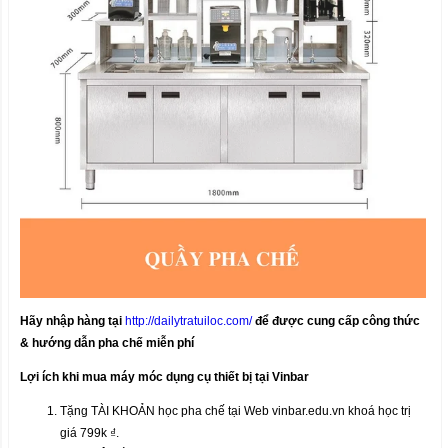
Hãy nhập hàng tại
http://dailytratuiloc.com/
để được cung cấp công thức
& hướng dẫn pha chế miễn phí
Lợi ích khi mua máy móc dụng cụ thiết bị tại Vinbar
Tặng TÀI KHOẢN học pha chế tại Web vinbar.edu.vn khoá học trị
giá 799k ₫.