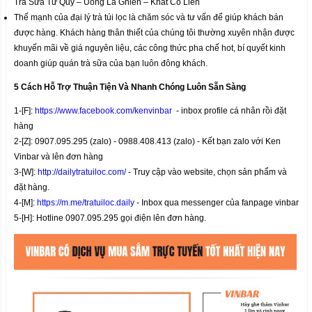
Trà Sữa Tứ Quý – Uống Là Ghiền – Khát Có Liền
Thế mạnh của đại lý trà túi lọc là chăm sóc và tư vấn để giúp khách bán
được hàng. Khách hàng thân thiết của chúng tôi thường xuyên nhận được
khuyến mãi về giá nguyên liệu, các công thức pha chế hot, bí quyết kinh
doanh giúp quán trà sữa của bạn luôn đông khách.
5 Cách Hỗ Trợ Thuận Tiện Và Nhanh Chóng Luôn Sẵn Sàng
1-[F]:
https://www.facebook.com/kenvinbar
- inbox profile cá nhân rồi đặt
hàng
2-[Z]: 0907.095.295 (zalo) - 0988.408.413 (zalo) - Kết bạn zalo với Ken
Vinbar và lên đơn hàng
3-[W]:
http://dailytratuiloc.com/
- Truy cập vào website, chọn sản phẩm và
đặt hàng.
4-[M]:
https://m.me/tratuiloc.daily
- Inbox qua messenger của fanpage vinbar
5-[H]: Hotline 0907.095.295 gọi điện lên đơn hàng.