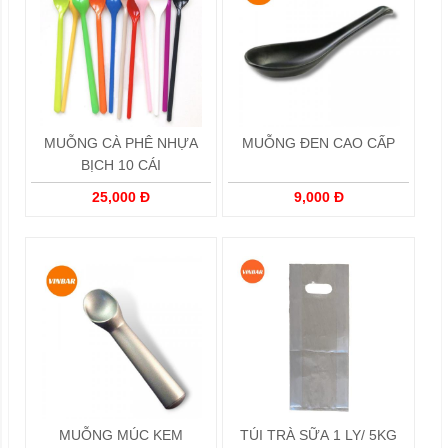
MUỖNG CÀ PHÊ NHỰA
MUỖNG ĐEN CAO CẤP
BỊCH 10 CÁI
25,000 Đ
9,000 Đ
MUỖNG MÚC KEM
TÚI TRÀ SỮA 1 LY/ 5KG