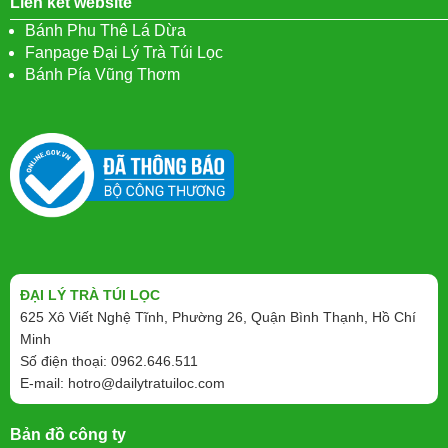
Liên kết website
Bánh Phu Thê Lá Dừa
Fanpage Đại Lý Trà Túi Lọc
Bánh Pía Vũng Thơm
ĐẠI LÝ TRÀ TÚI LỌC
625 Xô Viết Nghệ Tĩnh, Phường 26, Quận Bình Thạnh, Hồ Chí
Minh
Số điện thoại: 0962.646.511
E-mail:
hotro@dailytratuiloc.com
Bản đồ công ty