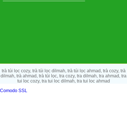
trà túi lọc cozy, trà túi lọc dilmah, trà túi lọc ahmad, trà cozy, trà
dilmah, trà ahmad, trà túi lọc, tra cozy, tra dilmah, tra ahmad, tra
tui loc cozy, tra tui loc dilmah, tra tui loc ahmad
Comodo SSL