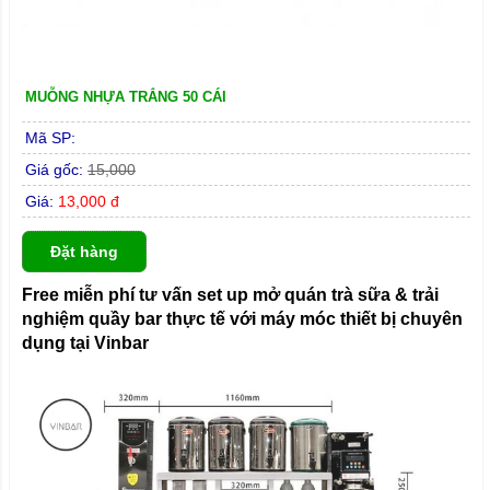
MUỖNG NHỰA TRẮNG 50 CÁI
Mã SP:
Giá gốc:
15,000
Giá:
13,000 đ
Đặt hàng
Free miễn phí tư vấn set up mở quán trà sữa & trải
nghiệm quầy bar thực tế với máy móc thiết bị chuyên
dụng tại Vinbar