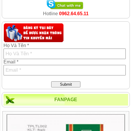
Hotline
0962.64.65.11
Họ Và Tên *
Email *
Submit
FANPAGE