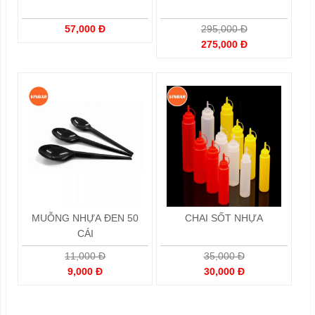
57,000 Đ
295,000 Đ
275,000 Đ
MUỖNG NHỰA ĐEN 50
CHAI SỐT NHỰA
CÁI
11,000 Đ
35,000 Đ
9,000 Đ
30,000 Đ