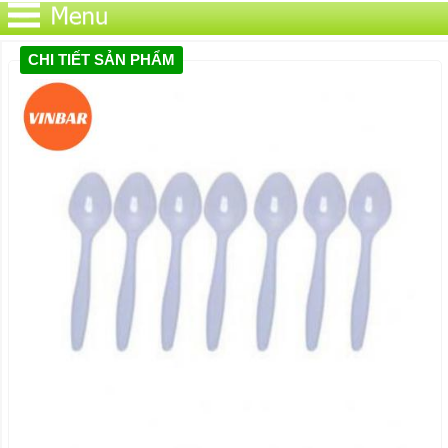
CHI TIẾT SẢN PHẨM