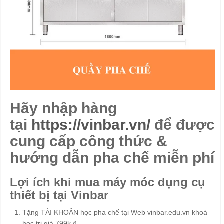
Hãy nhập hàng
tại
https://vinbar.vn/
để được
cung cấp công thức &
hướng dẫn pha chế miễn phí
Lợi ích khi mua máy móc dụng cụ
thiết bị tại Vinbar
Tặng TÀI KHOẢN học pha chế tại Web vinbar.edu.vn khoá
học trị giá 799k ₫.