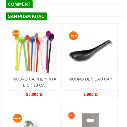
COMMENT
SẢN PHẨM KHÁC
MUỖNG CÀ PHÊ NHỰA
MUỖNG ĐEN CAO CẤP
BỊCH 10 CÁI
25,000 Đ
9,000 Đ