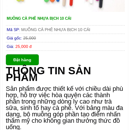
MUỖNG CÀ PHÊ NHỰA BỊCH 10 CÁI
Mã SP:
MUỖNG CÀ PHÊ NHỰA BỊCH 10 CÁI
Giá gốc:
25,000
Giá:
25,000 đ
Đặt hàng
THÔNG TIN SẢN
PHẨM
Sản phẩm được thiết kế với chiều dài phù
hợp, hỗ trợ việc hòa quyện các thành
phần trong những dòng ly cao như trà
sữa, sinh tố hay cà phê. Với bảng màu đa
dạng, bộ muỗng góp phần tạo điểm nhấn
thẩm mỹ cho không gian thưởng thức đồ
uống.