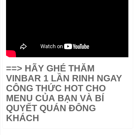
==>
HÃY GHÉ THĂM
VINBAR 1 LẦN RINH NGAY
CÔNG THỨC HOT CHO
MENU CỦA BẠN VÀ BÍ
QUYẾT QUÁN ĐÔNG
KHÁCH