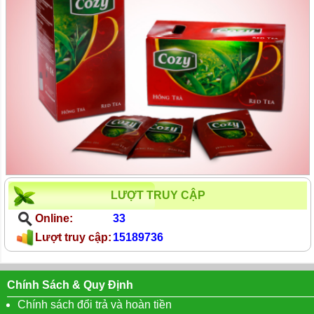
LƯỢT TRUY CẬP
Online:
33
Lượt truy cập:
15189736
Chính Sách & Quy Định
Chính sách đổi trả và hoàn tiền