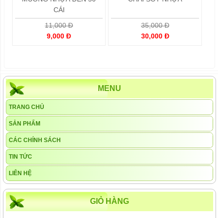
CÁI
11,000 Đ
35,000 Đ
9,000 Đ
30,000 Đ
MENU
TRANG CHỦ
SẢN PHẨM
CÁC CHÍNH SÁCH
TIN TỨC
LIÊN HỆ
GIỎ HÀNG