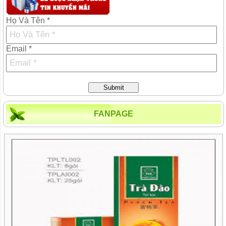
Họ Và Tên *
Email *
Submit
FANPAGE