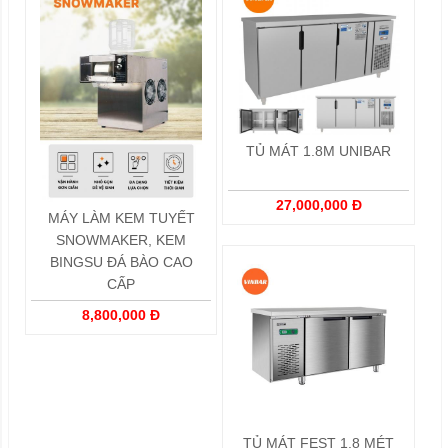
TỦ MÁT 1.8M UNIBAR
27,000,000 Đ
MÁY LÀM KEM TUYẾT
SNOWMAKER, KEM
BINGSU ĐÁ BÀO CAO
CẤP
8,800,000 Đ
TỦ MÁT FEST 1.8 MÉT