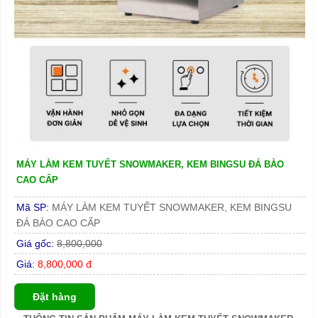
MÁY LÀM KEM TUYẾT SNOWMAKER, KEM BINGSU ĐÁ BÀO
CAO CẤP
Mã SP:
MÁY LÀM KEM TUYẾT SNOWMAKER, KEM BINGSU
ĐÁ BÀO CAO CẤP
Giá gốc:
8,800,000
Giá:
8,800,000 đ
Đặt hàng