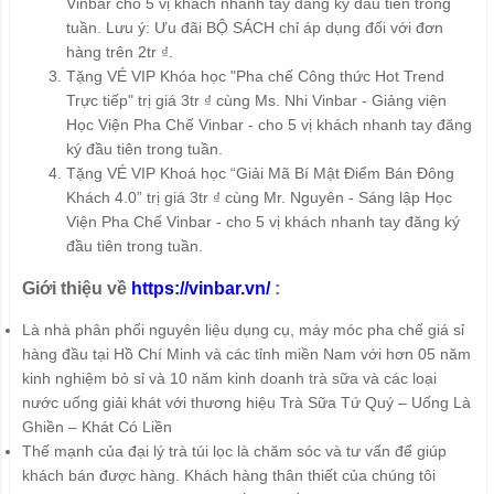
Vinbar cho 5 vị khách nhanh tay đăng ký đầu tiên trong
tuần. Lưu ý: Ưu đãi BỘ SÁCH chỉ áp dụng đối với đơn
hàng trên 2tr ₫.
Tặng VÉ VIP Khóa học "Pha chế Công thức Hot Trend
Trực tiếp" trị giá 3tr ₫ cùng Ms. Nhi Vinbar - Giảng viện
Học Viện Pha Chế Vinbar - cho 5 vị khách nhanh tay đăng
ký đầu tiên trong tuần.
Tặng VÉ VIP Khoá học “Giải Mã Bí Mật Điểm Bán Đông
Khách 4.0” trị giá 3tr ₫ cùng Mr. Nguyên - Sáng lập Học
Viện Pha Chế Vinbar - cho 5 vị khách nhanh tay đăng ký
đầu tiên trong tuần.
Giới thiệu về
https://vinbar.vn/
:
Là nhà phân phối nguyên liệu dụng cụ, máy móc pha chế giá sỉ
hàng đầu tại Hồ Chí Minh và các tỉnh miền Nam với hơn 05 năm
kinh nghiệm bỏ sỉ và 10 năm kinh doanh trà sữa và các loại
nước uống giải khát với thương hiệu Trà Sữa Tứ Quý – Uống Là
Ghiền – Khát Có Liền
Thế mạnh của đại lý trà túi lọc là chăm sóc và tư vấn để giúp
khách bán được hàng. Khách hàng thân thiết của chúng tôi