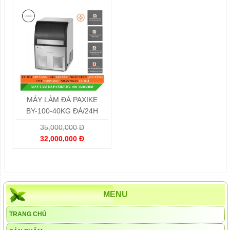
MÁY LÀM ĐÁ PAXIKE
BY-100-40KG ĐÁ/24H
35,000,000 Đ
32,000,000 Đ
MENU
TRANG CHỦ