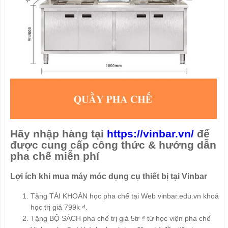
Hãy nhập hàng tại
https://vinbar.vn/
để
được cung cấp công thức & hướng dẫn
pha chế miễn phí
Lợi ích khi mua máy móc dụng cụ thiết bị tại Vinbar
Tặng TÀI KHOẢN học pha chế tại Web vinbar.edu.vn khoá
học trị giá 799k ₫.
Tặng BỘ SÁCH pha chế trị giá 5tr ₫ từ học viện pha chế