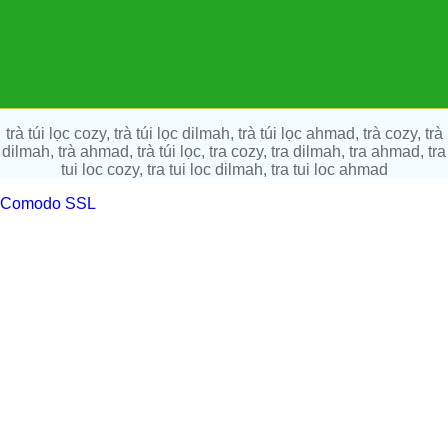
trà túi lọc cozy, trà túi lọc dilmah, trà túi lọc ahmad, trà cozy, trà
dilmah, trà ahmad, trà túi lọc, tra cozy, tra dilmah, tra ahmad, tra
tui loc cozy, tra tui loc dilmah, tra tui loc ahmad
Comodo SSL