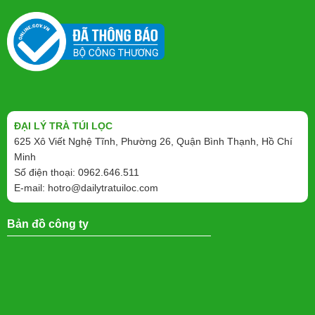
ĐẠI LÝ TRÀ TÚI LỌC
625 Xô Viết Nghệ Tĩnh, Phường 26, Quận Bình Thạnh, Hồ Chí
Minh
Số điện thoại: 0962.646.511
E-mail:
hotro@dailytratuiloc.com
Bản đồ công ty