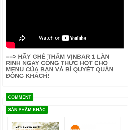
==>
HÃY GHÉ THĂM VINBAR 1 LẦN
RINH NGAY CÔNG THỨC HOT CHO
MENU CỦA BẠN VÀ BÍ QUYẾT QUÁN
ĐÔNG KHÁCH!
COMMENT
SẢN PHẨM KHÁC