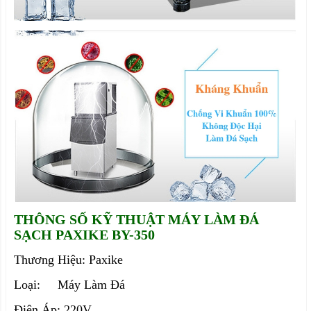
THÔNG SỐ KỸ THUẬT MÁY LÀM ĐÁ
SẠCH PAXIKE BY-350
Thương Hiệu: Paxike
Loại: Máy Làm Đá
Điện Áp: 220V