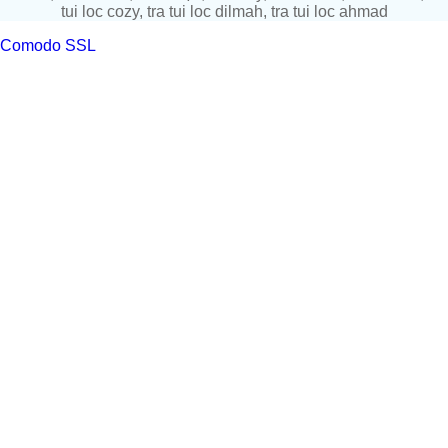
tui loc cozy, tra tui loc dilmah, tra tui loc ahmad
Comodo SSL