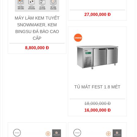
27,000,000 Đ
MÁY LÀM KEM TUYẾT
SNOWMAKER, KEM
BINGSU ĐÁ BÀO CAO
CẤP
8,800,000 Đ
TỦ MÁT FEST 1.8 MÉT
18,000,000 Đ
16,000,000 Đ