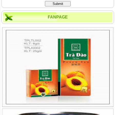
Submit
FANPAGE