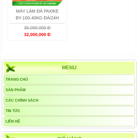
MÁY LÀM ĐÁ PAXIKE
BY-100-40KG ĐÁ/24H
35,000,000 Đ
32,000,000 Đ
MENU
TRANG CHỦ
SẢN PHẨM
CÁC CHÍNH SÁCH
TIN TỨC
LIÊN HỆ