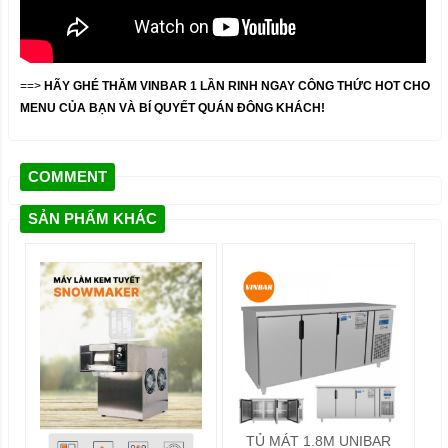
==>
HÃY GHÉ THĂM VINBAR 1 LẦN RINH NGAY CÔNG THỨC HOT CHO
MENU CỦA BẠN VÀ BÍ QUYẾT QUÁN ĐÔNG KHÁCH!
COMMENT
SẢN PHẨM KHÁC
TỦ MÁT 1.8M UNIBAR