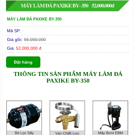
MÁY LÀM ĐÁ PAXIKE BY-350
Mã SP:
Giá gốc:
55,000,000
Giá:
52,000,000 đ
Đặt hàng
THÔNG TIN SẢN PHẨM MÁY LÀM ĐÁ
PAXIKE BY-350